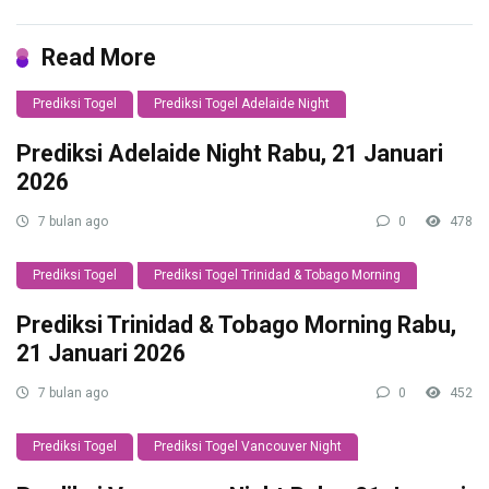
Read More
Prediksi Togel
Prediksi Togel Adelaide Night
Prediksi Adelaide Night Rabu, 21 Januari
2026
7 bulan ago
0
478
Prediksi Togel
Prediksi Togel Trinidad & Tobago Morning
Prediksi Trinidad & Tobago Morning Rabu,
21 Januari 2026
7 bulan ago
0
452
Prediksi Togel
Prediksi Togel Vancouver Night