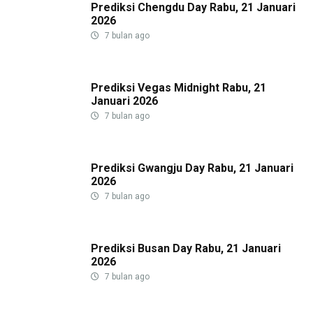
Prediksi Chengdu Day Rabu, 21 Januari
2026
7 bulan ago
Prediksi Vegas Midnight Rabu, 21
Januari 2026
7 bulan ago
Prediksi Gwangju Day Rabu, 21 Januari
2026
7 bulan ago
Prediksi Busan Day Rabu, 21 Januari
2026
7 bulan ago