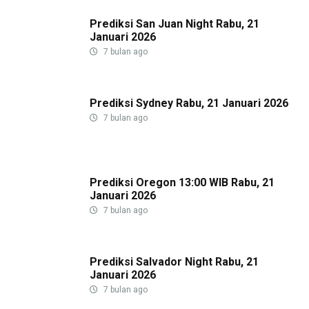
Prediksi San Juan Night Rabu, 21
Januari 2026
7 bulan ago
Prediksi Sydney Rabu, 21 Januari 2026
7 bulan ago
Prediksi Oregon 13:00 WIB Rabu, 21
Januari 2026
7 bulan ago
Prediksi Salvador Night Rabu, 21
Januari 2026
7 bulan ago