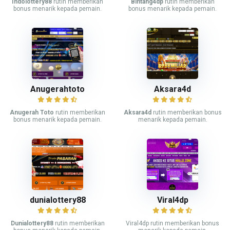
Indolottery88
rutin memberikan
Bintang4dp
rutin memberikan
bonus menarik kepada pemain.
bonus menarik kepada pemain.
Anugerahtoto
Aksara4d
Anugerah Toto
rutin memberikan
Aksara4d
rutin memberikan bonus
bonus menarik kepada pemain.
menarik kepada pemain.
dunialottery88
Viral4dp
Dunialottery88
rutin memberikan
Viral4dp rutin memberikan bonus