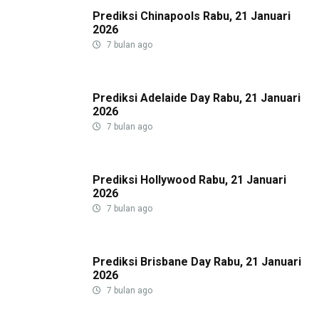
Prediksi Chinapools Rabu, 21 Januari
2026
7 bulan ago
Prediksi Adelaide Day Rabu, 21 Januari
2026
7 bulan ago
Prediksi Hollywood Rabu, 21 Januari
2026
7 bulan ago
Prediksi Brisbane Day Rabu, 21 Januari
2026
7 bulan ago