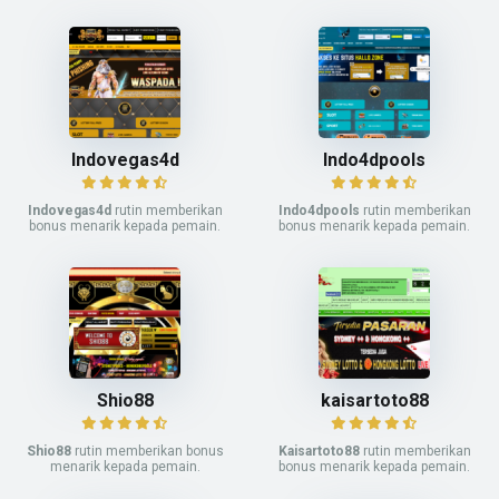
Indovegas4d
Indo4dpools
Indovegas4d
rutin memberikan
Indo4dpools
rutin memberikan
bonus menarik kepada pemain.
bonus menarik kepada pemain.
Shio88
kaisartoto88
Shio88
rutin memberikan bonus
Kaisartoto88
rutin memberikan
menarik kepada pemain.
bonus menarik kepada pemain.