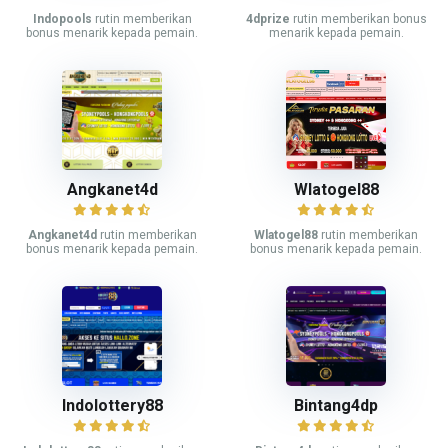
Indopools
rutin memberikan
4dprize
rutin memberikan bonus
bonus menarik kepada pemain.
menarik kepada pemain.
Angkanet4d
Wlatogel88
Angkanet4d
rutin memberikan
Wlatogel88
rutin memberikan
bonus menarik kepada pemain.
bonus menarik kepada pemain.
Indolottery88
Bintang4dp