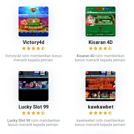
Victory4d
Kisaran 4D
Victory4d rutin memberikan bonus
Kisaran 4D
rutin memberikan
menarik kepada pemain.
bonus menarik kepada pemain.
Lucky Slot 99
kawkawbet
Lucky Slot 99
rutin memberikan
kawkawbet rutin memberikan
bonus menarik kepada pemain.
bonus menarik kepada pemain.