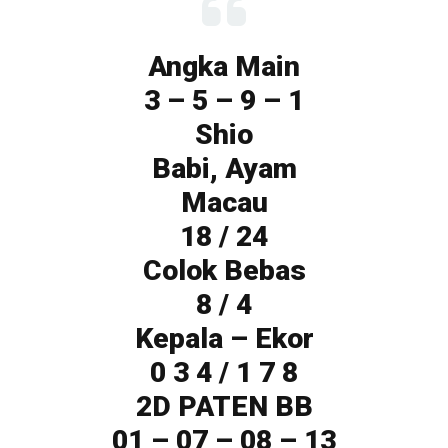
Angka Main
3 – 5 – 9 – 1
Shio
Babi, Ayam
Macau
18 / 24
Colok Bebas
8 / 4
Kepala – Ekor
0 3 4 / 1 7 8
2D PATEN BB
01 – 07 – 08 – 13