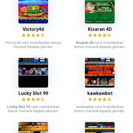
Victory4d
Kisaran 4D
Victory4d rutin memberikan bonus
Kisaran 4D
rutin memberikan
menarik kepada pemain.
bonus menarik kepada pemain.
Lucky Slot 99
kawkawbet
Lucky Slot 99
rutin memberikan
kawkawbet rutin memberikan
bonus menarik kepada pemain.
bonus menarik kepada pemain.