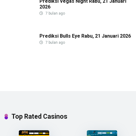
Prediksi Vegas Night Rabu, 21 Januari
2026
7 bulan ago
Prediksi Bulls Eye Rabu, 21 Januari 2026
7 bulan ago
Top Rated Casinos