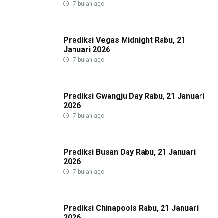
7 bulan ago
Prediksi Vegas Midnight Rabu, 21
Januari 2026
7 bulan ago
Prediksi Gwangju Day Rabu, 21 Januari
2026
7 bulan ago
Prediksi Busan Day Rabu, 21 Januari
2026
7 bulan ago
Prediksi Chinapools Rabu, 21 Januari
2026