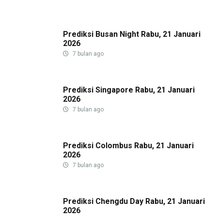
Prediksi Busan Night Rabu, 21 Januari
2026
7 bulan ago
Prediksi Singapore Rabu, 21 Januari
2026
7 bulan ago
Prediksi Colombus Rabu, 21 Januari
2026
7 bulan ago
Prediksi Chengdu Day Rabu, 21 Januari
2026