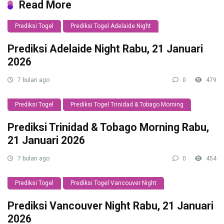
Read More
Prediksi Togel
Prediksi Togel Adelaide Night
Prediksi Adelaide Night Rabu, 21 Januari
2026
7 bulan ago
0
479
Prediksi Togel
Prediksi Togel Trinidad & Tobago Morning
Prediksi Trinidad & Tobago Morning Rabu,
21 Januari 2026
7 bulan ago
0
454
Prediksi Togel
Prediksi Togel Vancouver Night
Prediksi Vancouver Night Rabu, 21 Januari
2026