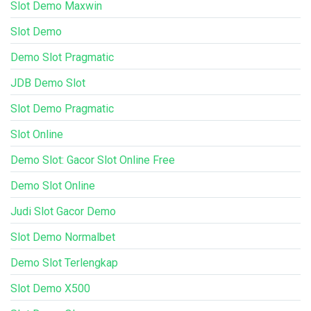
Slot Demo Maxwin
Slot Demo
Demo Slot Pragmatic
JDB Demo Slot
Slot Demo Pragmatic
Slot Online
Demo Slot: Gacor Slot Online Free
Demo Slot Online
Judi Slot Gacor Demo
Slot Demo Normalbet
Demo Slot Terlengkap
Slot Demo X500