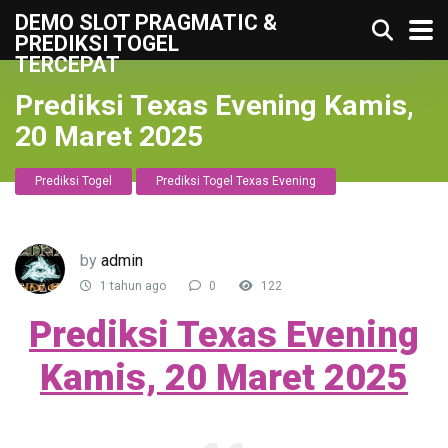
DEMO SLOT PRAGMATIC &
PREDIKSI TOGEL
TERCEPAT
Prediksi Texas Evening Kamis,
20 Maret 2025
Prediksi Togel
Prediksi Togel Texas Evening
by
admin
1 tahun ago
0
122
Prediksi Texas Evening
Kamis, 20 Maret 2025