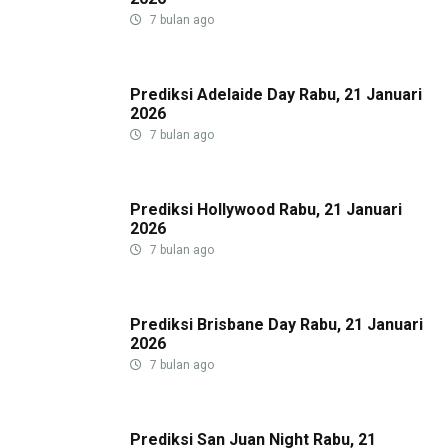
7 bulan ago
Prediksi Adelaide Day Rabu, 21 Januari
2026
7 bulan ago
Prediksi Hollywood Rabu, 21 Januari
2026
7 bulan ago
Prediksi Brisbane Day Rabu, 21 Januari
2026
7 bulan ago
Prediksi San Juan Night Rabu, 21