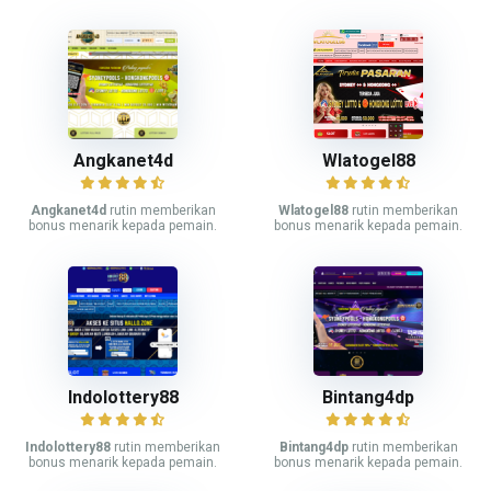
Angkanet4d
Wlatogel88
Angkanet4d
rutin memberikan
Wlatogel88
rutin memberikan
bonus menarik kepada pemain.
bonus menarik kepada pemain.
Indolottery88
Bintang4dp
Indolottery88
rutin memberikan
Bintang4dp
rutin memberikan
bonus menarik kepada pemain.
bonus menarik kepada pemain.