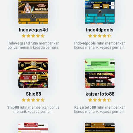
Indovegas4d
Indo4dpools
Indovegas4d
rutin memberikan
Indo4dpools
rutin memberikan
bonus menarik kepada pemain.
bonus menarik kepada pemain.
Shio88
kaisartoto88
Shio88
rutin memberikan bonus
Kaisartoto88
rutin memberikan
menarik kepada pemain.
bonus menarik kepada pemain.