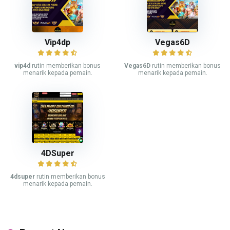
Vip4dp
Vegas6D
vip4d
rutin memberikan bonus
Vegas6D
rutin memberikan bonus
menarik kepada pemain.
menarik kepada pemain.
4DSuper
4dsuper
rutin memberikan bonus
menarik kepada pemain.