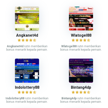
Angkanet4d
Wlatogel88
Angkanet4d
rutin memberikan
Wlatogel88
rutin memberikan
bonus menarik kepada pemain.
bonus menarik kepada pemain.
Indolottery88
Bintang4dp
Indolottery88
rutin memberikan
Bintang4dp
rutin memberikan
bonus menarik kepada pemain.
bonus menarik kepada pemain.