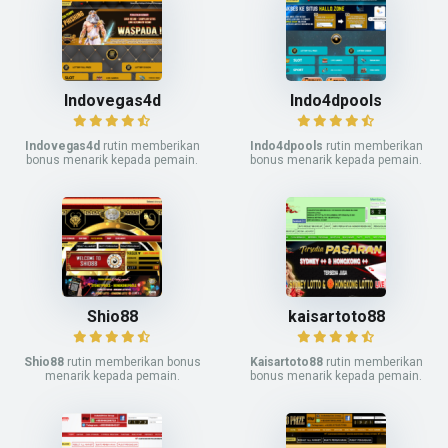
Indovegas4d
Indo4dpools
Indovegas4d
rutin memberikan
Indo4dpools
rutin memberikan
bonus menarik kepada pemain.
bonus menarik kepada pemain.
Shio88
kaisartoto88
Shio88
rutin memberikan bonus
Kaisartoto88
rutin memberikan
menarik kepada pemain.
bonus menarik kepada pemain.