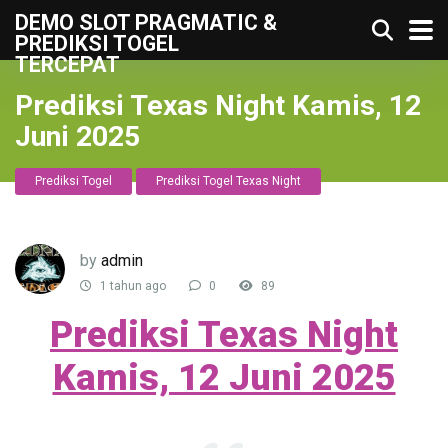
DEMO SLOT PRAGMATIC &
PREDIKSI TOGEL
TERCEPAT
Prediksi Texas Night Kamis, 12
Juni 2025
Prediksi Togel
Prediksi Togel Texas Night
by
admin
1 tahun ago
0
89
Prediksi Texas Night
Kamis, 12 Juni 2025