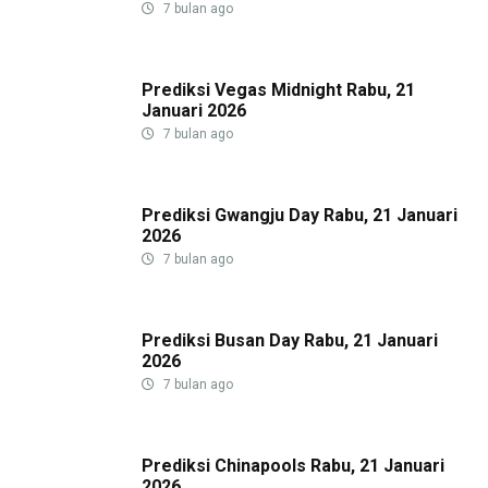
7 bulan ago
Prediksi Vegas Midnight Rabu, 21
Januari 2026
7 bulan ago
Prediksi Gwangju Day Rabu, 21 Januari
2026
7 bulan ago
Prediksi Busan Day Rabu, 21 Januari
2026
7 bulan ago
Prediksi Chinapools Rabu, 21 Januari
2026