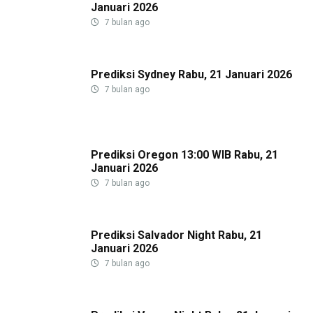
Januari 2026
7 bulan ago
Prediksi Sydney Rabu, 21 Januari 2026
7 bulan ago
Prediksi Oregon 13:00 WIB Rabu, 21
Januari 2026
7 bulan ago
Prediksi Salvador Night Rabu, 21
Januari 2026
7 bulan ago