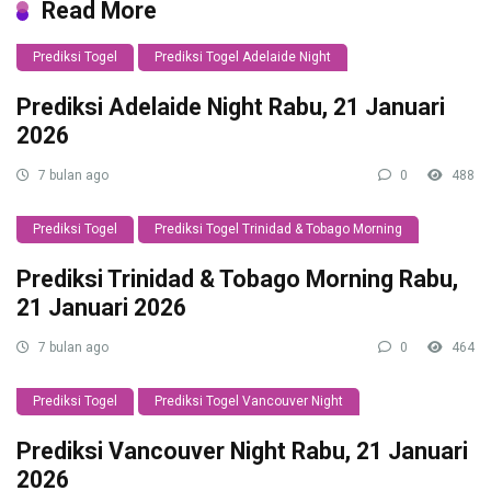
Read More
Prediksi Togel
Prediksi Togel Adelaide Night
Prediksi Adelaide Night Rabu, 21 Januari
2026
7 bulan ago
0
488
Prediksi Togel
Prediksi Togel Trinidad & Tobago Morning
Prediksi Trinidad & Tobago Morning Rabu,
21 Januari 2026
7 bulan ago
0
464
Prediksi Togel
Prediksi Togel Vancouver Night
Prediksi Vancouver Night Rabu, 21 Januari
2026