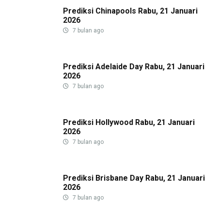
Prediksi Chinapools Rabu, 21 Januari
2026
7 bulan ago
Prediksi Adelaide Day Rabu, 21 Januari
2026
7 bulan ago
Prediksi Hollywood Rabu, 21 Januari
2026
7 bulan ago
Prediksi Brisbane Day Rabu, 21 Januari
2026
7 bulan ago