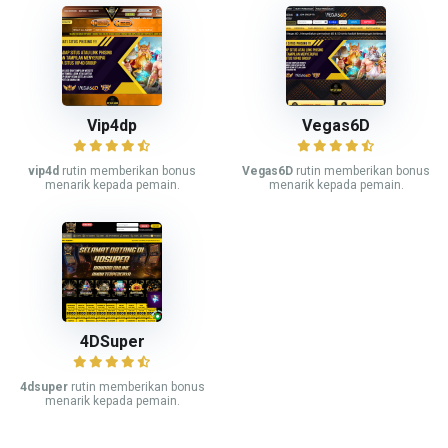
Vip4dp
Vegas6D
vip4d
rutin memberikan bonus
Vegas6D
rutin memberikan bonus
menarik kepada pemain.
menarik kepada pemain.
4DSuper
4dsuper
rutin memberikan bonus
menarik kepada pemain.