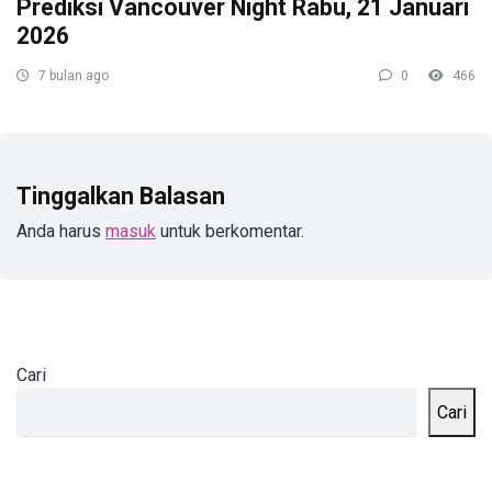
Prediksi Vancouver Night Rabu, 21 Januari
2026
7 bulan ago
0
466
Tinggalkan Balasan
Anda harus
masuk
untuk berkomentar.
Cari
Cari