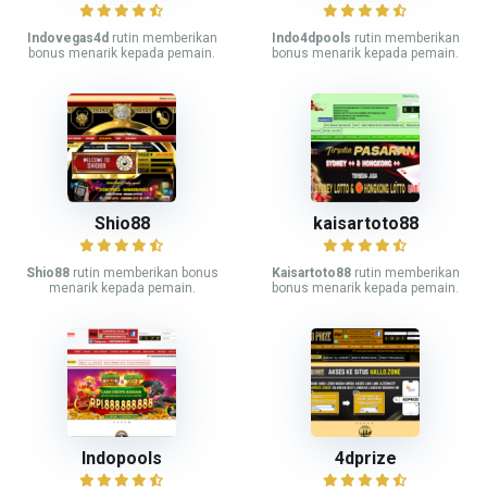
Indovegas4d
rutin memberikan
Indo4dpools
rutin memberikan
bonus menarik kepada pemain.
bonus menarik kepada pemain.
Shio88
kaisartoto88
Shio88
rutin memberikan bonus
Kaisartoto88
rutin memberikan
menarik kepada pemain.
bonus menarik kepada pemain.
Indopools
4dprize