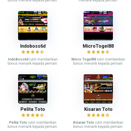
bonus menarik kepada pemain.
menarik kepada pemain.
Indoboss6d
MicroTogel88
IndoBoss6d
rutin memberikan
Micro Togel88
rutin memberikan
bonus menarik kepada pemain.
bonus menarik kepada pemain.
Pelita Toto
Kisaran Toto
Pelita Toto
rutin memberikan
Kisaran Toto
rutin memberikan
bonus menarik kepada pemain.
bonus menarik kepada pemain.