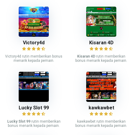
Victory4d
Kisaran 4D
Victory4d rutin memberikan bonus
Kisaran 4D
rutin memberikan
menarik kepada pemain.
bonus menarik kepada pemain.
Lucky Slot 99
kawkawbet
Lucky Slot 99
rutin memberikan
kawkawbet rutin memberikan
bonus menarik kepada pemain.
bonus menarik kepada pemain.