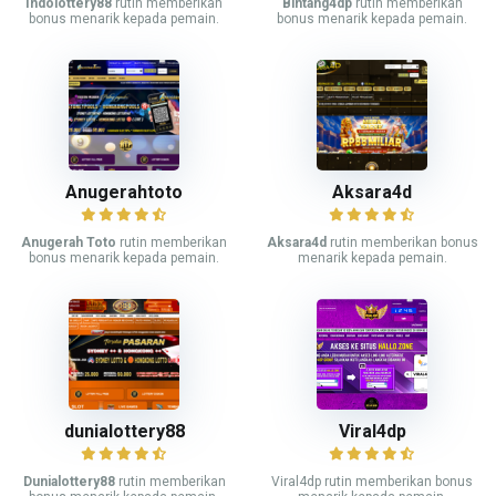
Indolottery88
rutin memberikan
Bintang4dp
rutin memberikan
bonus menarik kepada pemain.
bonus menarik kepada pemain.
Anugerahtoto
Aksara4d
Anugerah Toto
rutin memberikan
Aksara4d
rutin memberikan bonus
bonus menarik kepada pemain.
menarik kepada pemain.
dunialottery88
Viral4dp
Dunialottery88
rutin memberikan
Viral4dp rutin memberikan bonus