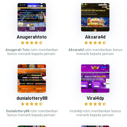
Anugerahtoto
Aksara4d
Anugerah Toto
rutin memberikan
Aksara4d
rutin memberikan bonus
bonus menarik kepada pemain.
menarik kepada pemain.
dunialottery88
Viral4dp
Dunialottery88
rutin memberikan
Viral4dp rutin memberikan bonus
bonus menarik kepada pemain.
menarik kepada pemain.