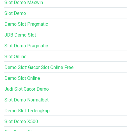
Slot Demo Maxwin
Slot Demo
Demo Slot Pragmatic
JDB Demo Slot
Slot Demo Pragmatic
Slot Online
Demo Slot: Gacor Slot Online Free
Demo Slot Online
Judi Slot Gacor Demo
Slot Demo Normalbet
Demo Slot Terlengkap
Slot Demo X500