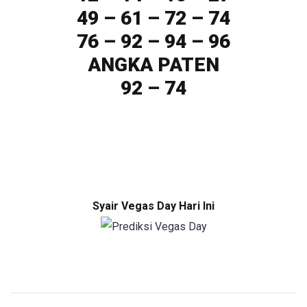
49 – 61 – 72 – 74
76 – 92 – 94 – 96
ANGKA PATEN
92 – 74
Syair Vegas Day Hari Ini