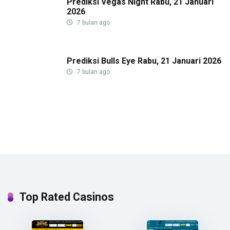
Prediksi Vegas Night Rabu, 21 Januari
2026
7 bulan ago
Prediksi Bulls Eye Rabu, 21 Januari 2026
7 bulan ago
Top Rated Casinos