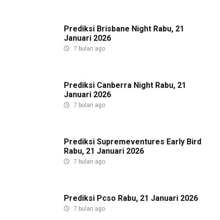
Prediksi Brisbane Night Rabu, 21
Januari 2026
7 bulan ago
Prediksi Canberra Night Rabu, 21
Januari 2026
7 bulan ago
Prediksi Supremeventures Early Bird
Rabu, 21 Januari 2026
7 bulan ago
Prediksi Pcso Rabu, 21 Januari 2026
7 bulan ago