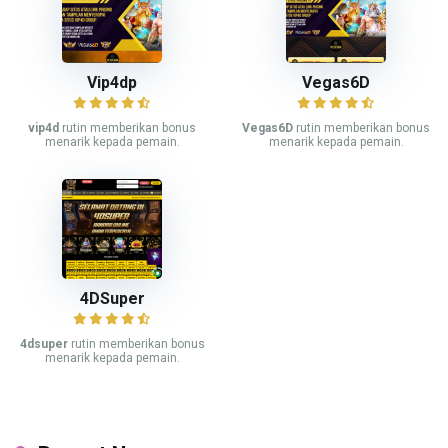
Vip4dp
Vegas6D
vip4d
rutin memberikan bonus
Vegas6D
rutin memberikan bonus
menarik kepada pemain.
menarik kepada pemain.
4DSuper
4dsuper
rutin memberikan bonus
menarik kepada pemain.