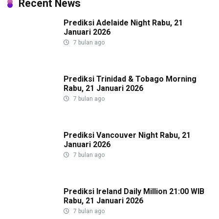
Recent News
Prediksi Adelaide Night Rabu, 21
Januari 2026
7 bulan ago
Prediksi Trinidad & Tobago Morning
Rabu, 21 Januari 2026
7 bulan ago
Prediksi Vancouver Night Rabu, 21
Januari 2026
7 bulan ago
Prediksi Ireland Daily Million 21:00 WIB
Rabu, 21 Januari 2026
7 bulan ago