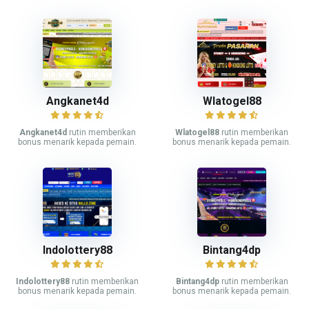
Angkanet4d
Wlatogel88
Angkanet4d
rutin memberikan
Wlatogel88
rutin memberikan
bonus menarik kepada pemain.
bonus menarik kepada pemain.
Indolottery88
Bintang4dp
Indolottery88
rutin memberikan
Bintang4dp
rutin memberikan
bonus menarik kepada pemain.
bonus menarik kepada pemain.