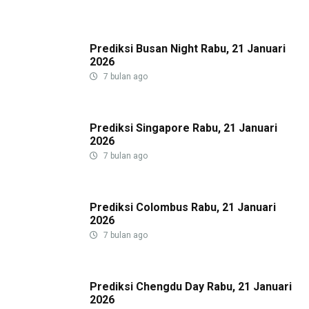
Prediksi Busan Night Rabu, 21 Januari
2026
7 bulan ago
Prediksi Singapore Rabu, 21 Januari
2026
7 bulan ago
Prediksi Colombus Rabu, 21 Januari
2026
7 bulan ago
Prediksi Chengdu Day Rabu, 21 Januari
2026