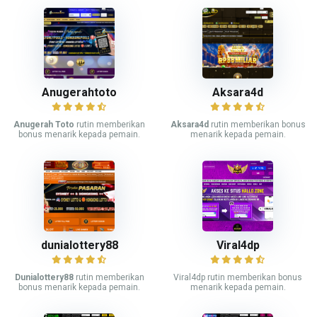
Anugerahtoto
Aksara4d
Anugerah Toto
rutin memberikan
Aksara4d
rutin memberikan bonus
bonus menarik kepada pemain.
menarik kepada pemain.
dunialottery88
Viral4dp
Dunialottery88
rutin memberikan
Viral4dp rutin memberikan bonus
bonus menarik kepada pemain.
menarik kepada pemain.