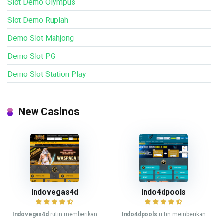
Slot Demo Olympus
Slot Demo Rupiah
Demo Slot Mahjong
Demo Slot PG
Demo Slot Station Play
New Casinos
Indovegas4d
Indo4dpools
Indovegas4d
rutin memberikan
Indo4dpools
rutin memberikan