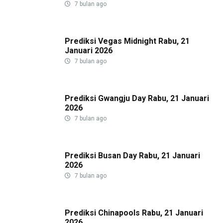
7 bulan ago
Prediksi Vegas Midnight Rabu, 21
Januari 2026
7 bulan ago
Prediksi Gwangju Day Rabu, 21 Januari
2026
7 bulan ago
Prediksi Busan Day Rabu, 21 Januari
2026
7 bulan ago
Prediksi Chinapools Rabu, 21 Januari
2026