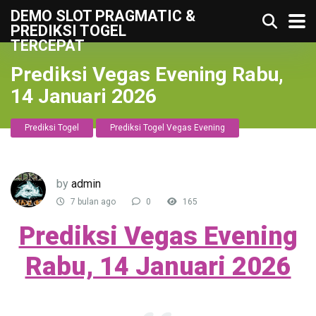
DEMO SLOT PRAGMATIC &
PREDIKSI TOGEL
TERCEPAT
Prediksi Vegas Evening Rabu,
14 Januari 2026
Prediksi Togel
Prediksi Togel Vegas Evening
by
admin
7 bulan ago
0
165
Prediksi Vegas Evening
Rabu, 14 Januari 2026