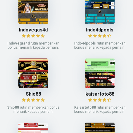
Indovegas4d
Indo4dpools
Indovegas4d
rutin memberikan
Indo4dpools
rutin memberikan
bonus menarik kepada pemain.
bonus menarik kepada pemain.
Shio88
kaisartoto88
Shio88
rutin memberikan bonus
Kaisartoto88
rutin memberikan
menarik kepada pemain.
bonus menarik kepada pemain.