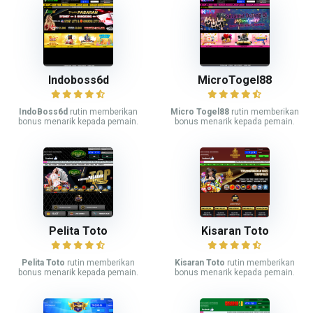
Indoboss6d
MicroTogel88
IndoBoss6d
rutin memberikan
Micro Togel88
rutin memberikan
bonus menarik kepada pemain.
bonus menarik kepada pemain.
Pelita Toto
Kisaran Toto
Pelita Toto
rutin memberikan
Kisaran Toto
rutin memberikan
bonus menarik kepada pemain.
bonus menarik kepada pemain.