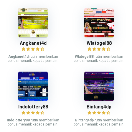
Angkanet4d
Wlatogel88
Angkanet4d
rutin memberikan
Wlatogel88
rutin memberikan
bonus menarik kepada pemain.
bonus menarik kepada pemain.
Indolottery88
Bintang4dp
Indolottery88
rutin memberikan
Bintang4dp
rutin memberikan
bonus menarik kepada pemain.
bonus menarik kepada pemain.