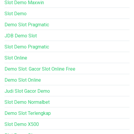
Slot Demo Maxwin
Slot Demo
Demo Slot Pragmatic
JDB Demo Slot
Slot Demo Pragmatic
Slot Online
Demo Slot: Gacor Slot Online Free
Demo Slot Online
Judi Slot Gacor Demo
Slot Demo Normalbet
Demo Slot Terlengkap
Slot Demo X500