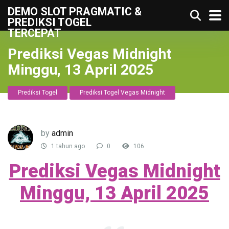
DEMO SLOT PRAGMATIC &
PREDIKSI TOGEL
TERCEPAT
Prediksi Vegas Midnight
Minggu, 13 April 2025
Prediksi Togel
Prediksi Togel Vegas Midnight
by
admin
1 tahun ago
0
106
Prediksi Vegas Midnight
Minggu, 13 April 2025