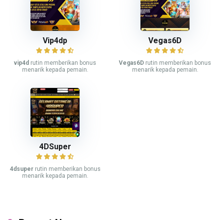
Vip4dp
Vegas6D
vip4d
rutin memberikan bonus
Vegas6D
rutin memberikan bonus
menarik kepada pemain.
menarik kepada pemain.
4DSuper
4dsuper
rutin memberikan bonus
menarik kepada pemain.