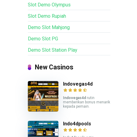
Slot Demo Olympus
Slot Demo Rupiah
Demo Slot Mahjong
Demo Slot PG
Demo Slot Station Play
New Casinos
Indovegas4d
Indovegas4d
rutin
memberikan bonus menarik
kepada pemain.
Indo4dpools