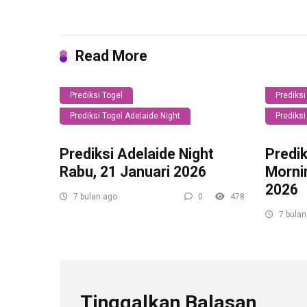
Read More
Prediksi Togel
Prediksi
Prediksi Togel Adelaide Night
Prediksi
Prediksi Adelaide Night
Predik
Rabu, 21 Januari 2026
Morni
2026
7 bulan ago
0
478
7 bulan
Tinggalkan Balasan