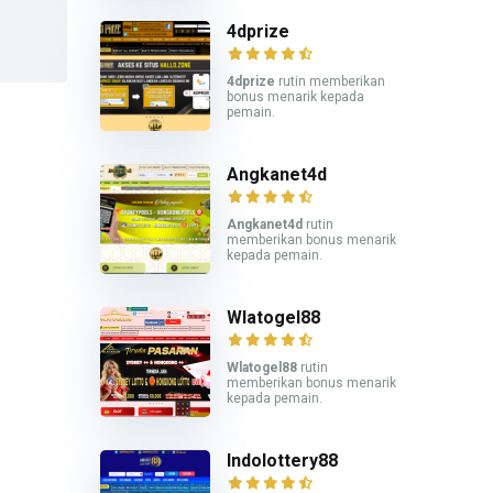
4dprize
4dprize
rutin memberikan
bonus menarik kepada
pemain.
Angkanet4d
Angkanet4d
rutin
memberikan bonus menarik
kepada pemain.
Wlatogel88
Wlatogel88
rutin
memberikan bonus menarik
kepada pemain.
Indolottery88