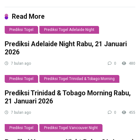
Read More
Prediksi Togel
Prediksi Togel Adelaide Night
Prediksi Adelaide Night Rabu, 21 Januari
2026
7 bulan ago
0
480
Prediksi Togel
Prediksi Togel Trinidad & Tobago Morning
Prediksi Trinidad & Tobago Morning Rabu,
21 Januari 2026
7 bulan ago
0
455
Prediksi Togel
Prediksi Togel Vancouver Night