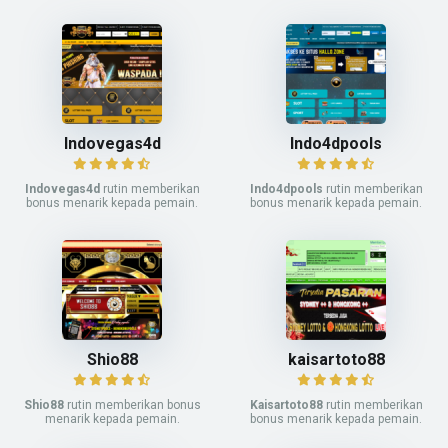
Indovegas4d
Indo4dpools
Indovegas4d
rutin memberikan
Indo4dpools
rutin memberikan
bonus menarik kepada pemain.
bonus menarik kepada pemain.
Shio88
kaisartoto88
Shio88
rutin memberikan bonus
Kaisartoto88
rutin memberikan
menarik kepada pemain.
bonus menarik kepada pemain.