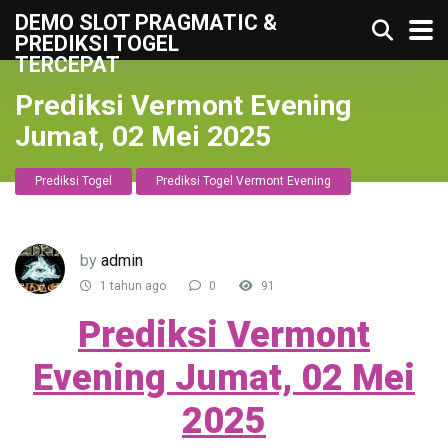
DEMO SLOT PRAGMATIC &
PREDIKSI TOGEL
TERCEPAT
Prediksi Vermont Evening
Jumat, 02 Mei 2025
Prediksi Togel
Prediksi Togel Vermont Evening
by
admin
1 tahun ago
0
91
Prediksi Vermont
Evening Jumat, 02 Mei
2025