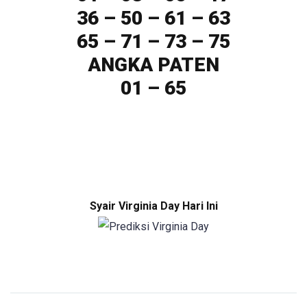
36 – 50 – 61 – 63
65 – 71 – 73 – 75
ANGKA PATEN
01 – 65
Syair Virginia Day Hari Ini