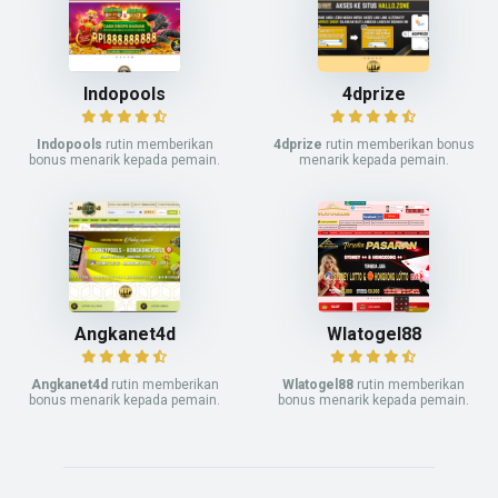
Indopools
4dprize
Indopools
rutin memberikan
4dprize
rutin memberikan bonus
bonus menarik kepada pemain.
menarik kepada pemain.
Angkanet4d
Wlatogel88
Angkanet4d
rutin memberikan
Wlatogel88
rutin memberikan
bonus menarik kepada pemain.
bonus menarik kepada pemain.