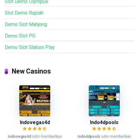
Slot Demo Olympus
Slot Demo Rupiah
Demo Slot Mahjong
Demo Slot PG
Demo Slot Station Play
New Casinos
Indovegas4d
Indo4dpools
Indovegas4d
rutin memberikan
Indo4dpools
rutin memberikan