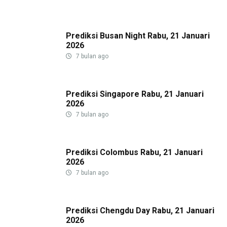
Prediksi Busan Night Rabu, 21 Januari
2026
7 bulan ago
Prediksi Singapore Rabu, 21 Januari
2026
7 bulan ago
Prediksi Colombus Rabu, 21 Januari
2026
7 bulan ago
Prediksi Chengdu Day Rabu, 21 Januari
2026