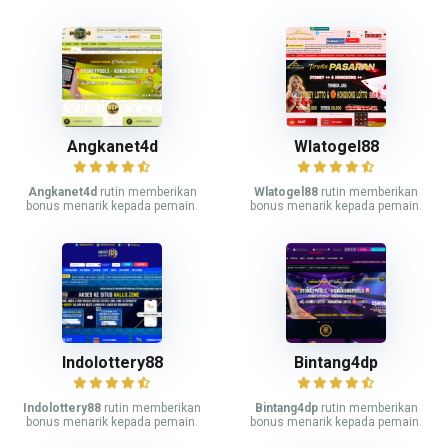
Angkanet4d
Wlatogel88
Angkanet4d
rutin memberikan
Wlatogel88
rutin memberikan
bonus menarik kepada pemain.
bonus menarik kepada pemain.
Indolottery88
Bintang4dp
Indolottery88
rutin memberikan
Bintang4dp
rutin memberikan
bonus menarik kepada pemain.
bonus menarik kepada pemain.