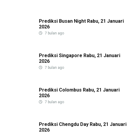
Prediksi Busan Night Rabu, 21 Januari
2026
7 bulan ago
Prediksi Singapore Rabu, 21 Januari
2026
7 bulan ago
Prediksi Colombus Rabu, 21 Januari
2026
7 bulan ago
Prediksi Chengdu Day Rabu, 21 Januari
2026