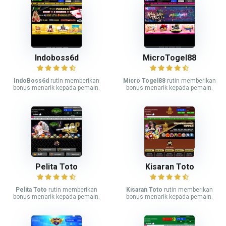
Indoboss6d
MicroTogel88
IndoBoss6d
rutin memberikan
Micro Togel88
rutin memberikan
bonus menarik kepada pemain.
bonus menarik kepada pemain.
Pelita Toto
Kisaran Toto
Pelita Toto
rutin memberikan
Kisaran Toto
rutin memberikan
bonus menarik kepada pemain.
bonus menarik kepada pemain.