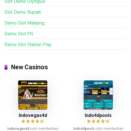
Slot Demo Olympus
Slot Demo Rupiah
Demo Slot Mahjong
Demo Slot PG
Demo Slot Station Play
New Casinos
Indovegas4d
Indo4dpools
Indovegas4d
rutin memberikan
Indo4dpools
rutin memberikan