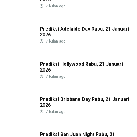
7 bulan ago
Prediksi Adelaide Day Rabu, 21 Januari
2026
7 bulan ago
Prediksi Hollywood Rabu, 21 Januari
2026
7 bulan ago
Prediksi Brisbane Day Rabu, 21 Januari
2026
7 bulan ago
Prediksi San Juan Night Rabu, 21