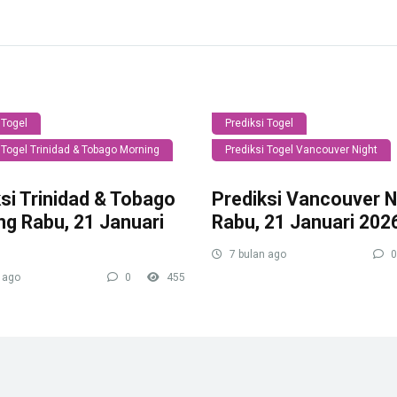
 Togel
Prediksi Togel
 Togel Trinidad & Tobago Morning
Prediksi Togel Vancouver Night
si Trinidad & Tobago
Prediksi Vancouver N
ng Rabu, 21 Januari
Rabu, 21 Januari 202
7 bulan ago
0
 ago
0
455