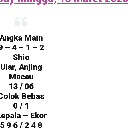
Angka Main
9 – 4 – 1 – 2
Shio
Ular, Anjing
Macau
13 / 06
Colok Bebas
0 / 1
epala – Ekor
5 9 6 / 2 4 8