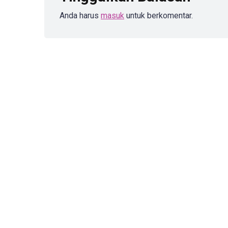
Anda harus
masuk
untuk berkomentar.