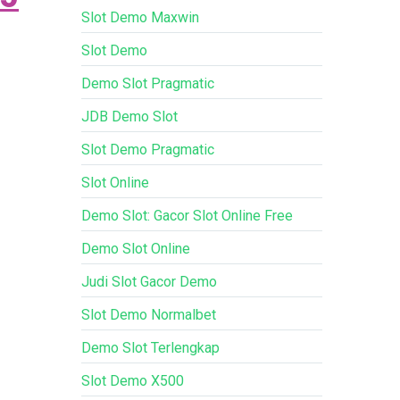
Slot Demo Maxwin
Slot Demo
Demo Slot Pragmatic
JDB Demo Slot
Slot Demo Pragmatic
Slot Online
Demo Slot: Gacor Slot Online Free
Demo Slot Online
Judi Slot Gacor Demo
Slot Demo Normalbet
Demo Slot Terlengkap
Slot Demo X500