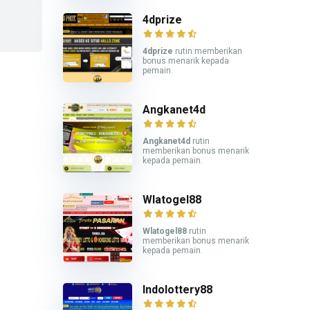
4dprize
4dprize
rutin memberikan
bonus menarik kepada
pemain.
Angkanet4d
Angkanet4d
rutin
memberikan bonus menarik
kepada pemain.
Wlatogel88
Wlatogel88
rutin
memberikan bonus menarik
kepada pemain.
Indolottery88