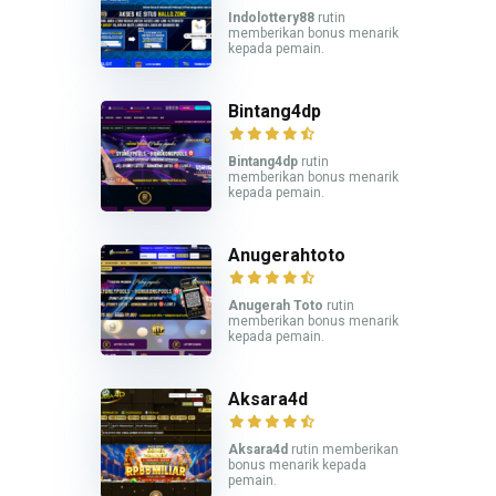
Indolottery88
rutin
memberikan bonus menarik
kepada pemain.
Bintang4dp
Bintang4dp
rutin
memberikan bonus menarik
kepada pemain.
Anugerahtoto
Anugerah Toto
rutin
memberikan bonus menarik
kepada pemain.
Aksara4d
Aksara4d
rutin memberikan
bonus menarik kepada
pemain.