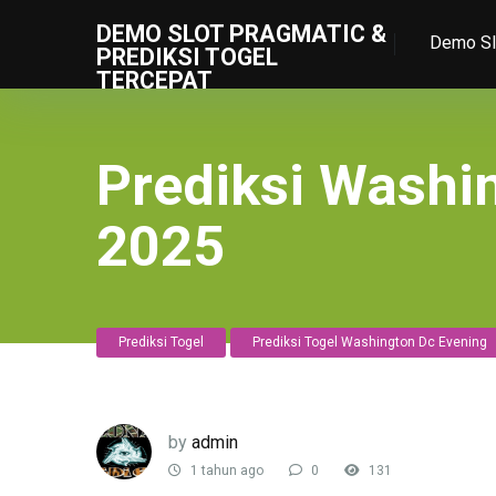
DEMO SLOT PRAGMATIC &
Demo Sl
PREDIKSI TOGEL
TERCEPAT
Prediksi Washi
2025
Prediksi Togel
Prediksi Togel Washington Dc Evening
by
admin
1 tahun ago
0
131