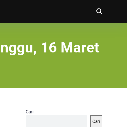
inggu, 16 Maret
Cari
Cari