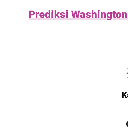
Prediksi Washington
K