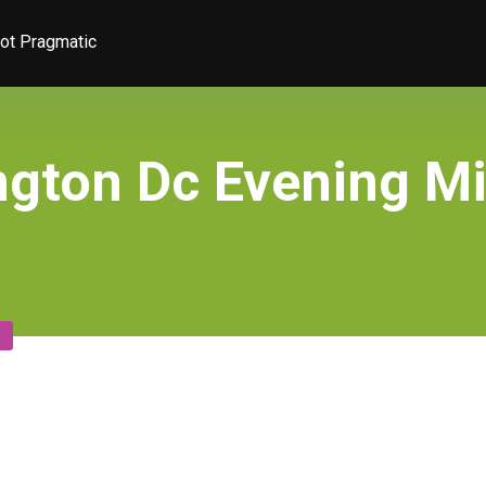
ot Pragmatic
ngton Dc Evening M