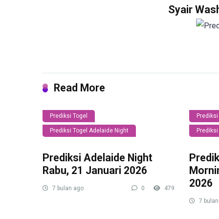
Syair Wash
Read More
Prediksi Togel
Prediksi
Prediksi Togel Adelaide Night
Prediksi
Prediksi Adelaide Night
Predik
Rabu, 21 Januari 2026
Morni
2026
7 bulan ago
0
479
7 bulan