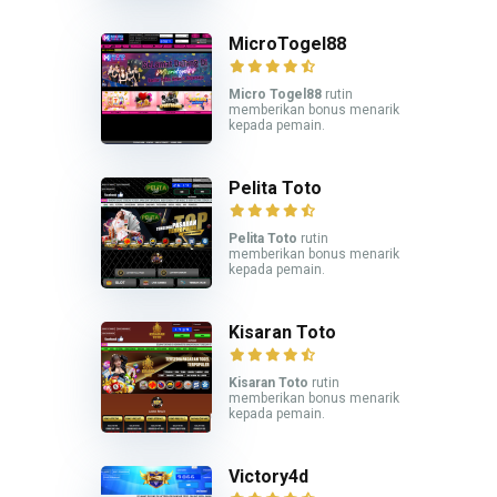
MicroTogel88
Micro Togel88
rutin
memberikan bonus menarik
kepada pemain.
Pelita Toto
Pelita Toto
rutin
memberikan bonus menarik
kepada pemain.
Kisaran Toto
Kisaran Toto
rutin
memberikan bonus menarik
kepada pemain.
Victory4d