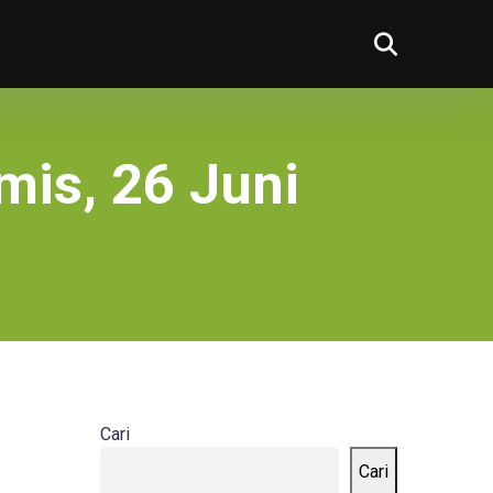
mis, 26 Juni
Cari
Cari