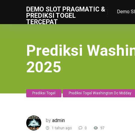
DEMO SLOT PRAGMATIC &
Demo Sl
PREDIKSI TOGEL
TERCEPAT
Prediksi Washi
2025
Prediksi Togel
Prediksi Togel Washington Dc Midday
by
admin
1 tahun ago
0
97