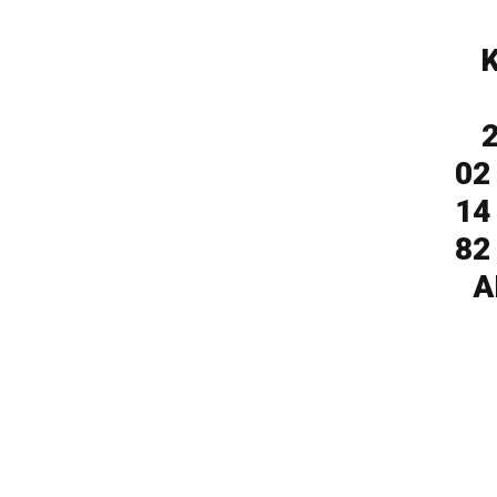
K
02
14
82
A