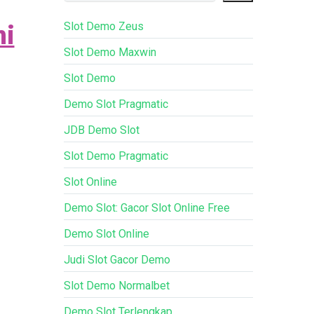
Slot Demo Zeus
ni
Slot Demo Maxwin
Slot Demo
Demo Slot Pragmatic
JDB Demo Slot
Slot Demo Pragmatic
Slot Online
Demo Slot: Gacor Slot Online Free
Demo Slot Online
Judi Slot Gacor Demo
Slot Demo Normalbet
Demo Slot Terlengkap