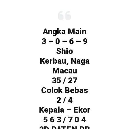
Angka Main
3 – 0 – 6 – 9
Shio
Kerbau, Naga
Macau
35 / 27
Colok Bebas
2 / 4
Kepala – Ekor
5 6 3 / 7 0 4