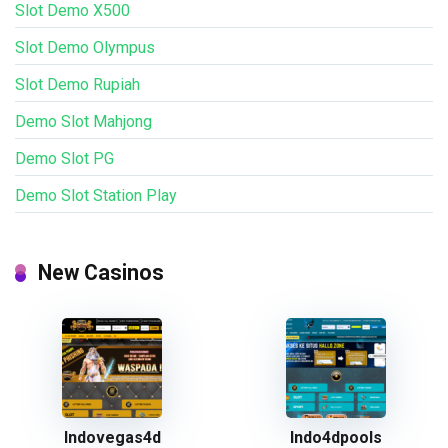
Slot Demo X500
Slot Demo Olympus
Slot Demo Rupiah
Demo Slot Mahjong
Demo Slot PG
Demo Slot Station Play
New Casinos
Indovegas4d
Indo4dpools