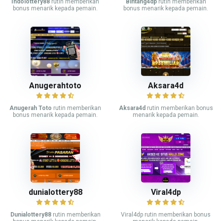
Indolottery88
rutin memberikan
Bintang4dp
rutin memberikan
bonus menarik kepada pemain.
bonus menarik kepada pemain.
Anugerahtoto
Aksara4d
Anugerah Toto
rutin memberikan
Aksara4d
rutin memberikan bonus
bonus menarik kepada pemain.
menarik kepada pemain.
dunialottery88
Viral4dp
Dunialottery88
rutin memberikan
Viral4dp rutin memberikan bonus