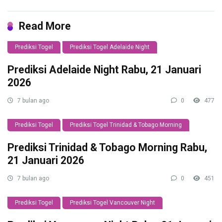
Read More
Prediksi Togel
Prediksi Togel Adelaide Night
Prediksi Adelaide Night Rabu, 21 Januari
2026
7 bulan ago
0
477
Prediksi Togel
Prediksi Togel Trinidad & Tobago Morning
Prediksi Trinidad & Tobago Morning Rabu,
21 Januari 2026
7 bulan ago
0
451
Prediksi Togel
Prediksi Togel Vancouver Night