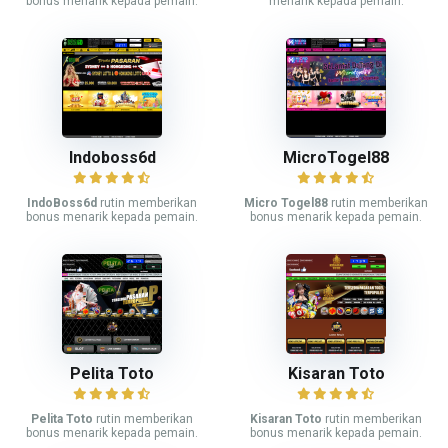
bonus menarik kepada pemain.
menarik kepada pemain.
Indoboss6d
MicroTogel88
IndoBoss6d
rutin memberikan
Micro Togel88
rutin memberikan
bonus menarik kepada pemain.
bonus menarik kepada pemain.
Pelita Toto
Kisaran Toto
Pelita Toto
rutin memberikan
Kisaran Toto
rutin memberikan
bonus menarik kepada pemain.
bonus menarik kepada pemain.