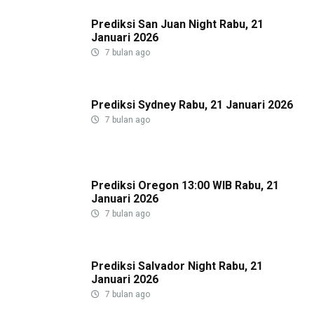
Prediksi San Juan Night Rabu, 21
Januari 2026
7 bulan ago
Prediksi Sydney Rabu, 21 Januari 2026
7 bulan ago
Prediksi Oregon 13:00 WIB Rabu, 21
Januari 2026
7 bulan ago
Prediksi Salvador Night Rabu, 21
Januari 2026
7 bulan ago