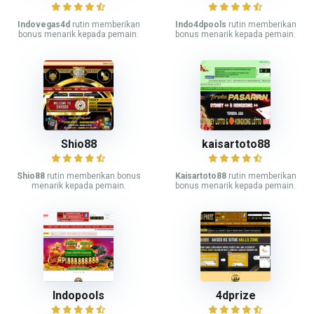
Indovegas4d
rutin memberikan
Indo4dpools
rutin memberikan
bonus menarik kepada pemain.
bonus menarik kepada pemain.
Shio88
kaisartoto88
Shio88
rutin memberikan bonus
Kaisartoto88
rutin memberikan
menarik kepada pemain.
bonus menarik kepada pemain.
Indopools
4dprize