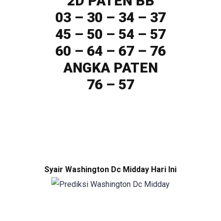
2D PATEN BB
03 – 30 – 34 – 37
45 – 50 – 54 – 57
60 – 64 – 67 – 76
ANGKA PATEN
76 – 57
Syair Washington Dc Midday Hari Ini