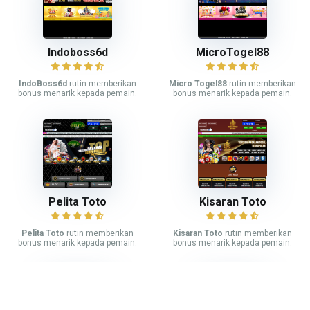
Indoboss6d
MicroTogel88
IndoBoss6d
rutin memberikan
Micro Togel88
rutin memberikan
bonus menarik kepada pemain.
bonus menarik kepada pemain.
Pelita Toto
Kisaran Toto
Pelita Toto
rutin memberikan
Kisaran Toto
rutin memberikan
bonus menarik kepada pemain.
bonus menarik kepada pemain.