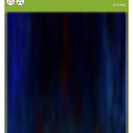
(
0
Votes)