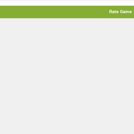
Rate Game