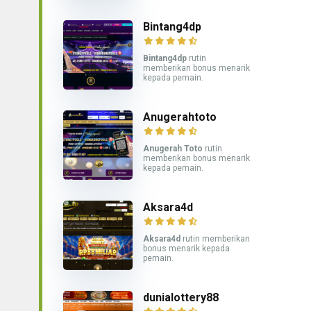
Bintang4dp
Bintang4dp
rutin
memberikan bonus menarik
kepada pemain.
Anugerahtoto
Anugerah Toto
rutin
memberikan bonus menarik
kepada pemain.
Aksara4d
Aksara4d
rutin memberikan
bonus menarik kepada
pemain.
dunialottery88