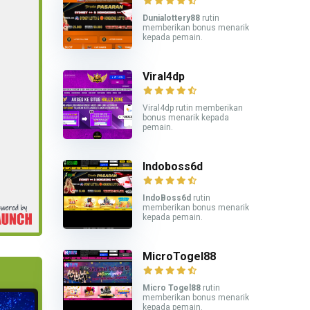
Dunialottery88
rutin
memberikan bonus menarik
kepada pemain.
Viral4dp
Viral4dp rutin memberikan
bonus menarik kepada
pemain.
Indoboss6d
IndoBoss6d
rutin
memberikan bonus menarik
kepada pemain.
MicroTogel88
Micro Togel88
rutin
memberikan bonus menarik
kepada pemain.