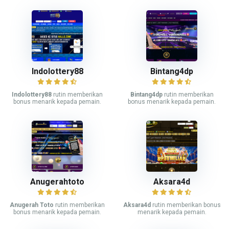
Indolottery88
Bintang4dp
Indolottery88
rutin memberikan
Bintang4dp
rutin memberikan
bonus menarik kepada pemain.
bonus menarik kepada pemain.
Anugerahtoto
Aksara4d
Anugerah Toto
rutin memberikan
Aksara4d
rutin memberikan bonus
bonus menarik kepada pemain.
menarik kepada pemain.