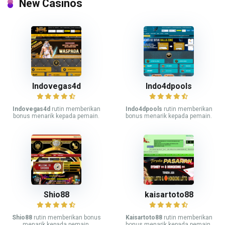
New Casinos
Indovegas4d
Indo4dpools
Indovegas4d
rutin memberikan
Indo4dpools
rutin memberikan
bonus menarik kepada pemain.
bonus menarik kepada pemain.
Shio88
kaisartoto88
Shio88
rutin memberikan bonus
Kaisartoto88
rutin memberikan
menarik kepada pemain.
bonus menarik kepada pemain.