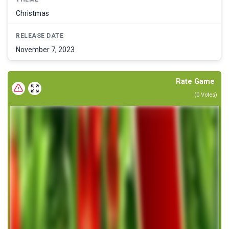
Christmas
RELEASE DATE
November 7, 2023
Rate Game
(
0
Votes)