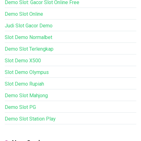
Demo Slot: Gacor Slot Online Free
Demo Slot Online
Judi Slot Gacor Demo
Slot Demo Normalbet
Demo Slot Terlengkap
Slot Demo X500
Slot Demo Olympus
Slot Demo Rupiah
Demo Slot Mahjong
Demo Slot PG
Demo Slot Station Play