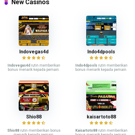
New Casinos
Indovegas4d
Indo4dpools
Indovegas4d
rutin memberikan
Indo4dpools
rutin memberikan
bonus menarik kepada pemain.
bonus menarik kepada pemain.
Shio88
kaisartoto88
Shio88
rutin memberikan bonus
Kaisartoto88
rutin memberikan
menarik kepada pemain.
bonus menarik kepada pemain.