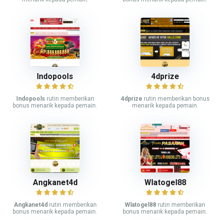
Indopools
4dprize
Indopools
rutin memberikan
4dprize
rutin memberikan bonus
bonus menarik kepada pemain.
menarik kepada pemain.
Angkanet4d
Wlatogel88
Angkanet4d
rutin memberikan
Wlatogel88
rutin memberikan
bonus menarik kepada pemain.
bonus menarik kepada pemain.