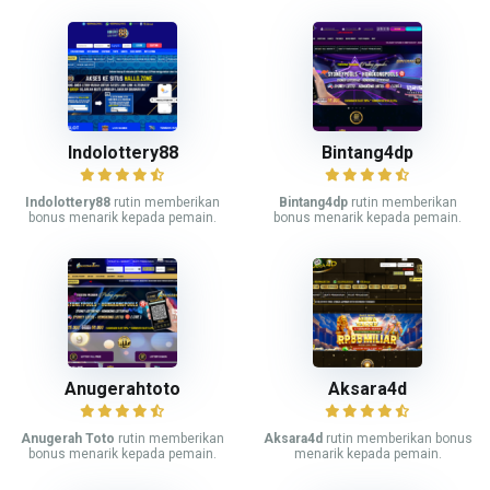
Indolottery88
Bintang4dp
Indolottery88
rutin memberikan
Bintang4dp
rutin memberikan
bonus menarik kepada pemain.
bonus menarik kepada pemain.
Anugerahtoto
Aksara4d
Anugerah Toto
rutin memberikan
Aksara4d
rutin memberikan bonus
bonus menarik kepada pemain.
menarik kepada pemain.