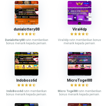
dunialottery88
Viral4dp
Dunialottery88
rutin memberikan
Viral4dp rutin memberikan bonus
bonus menarik kepada pemain.
menarik kepada pemain.
Indoboss6d
MicroTogel88
IndoBoss6d
rutin memberikan
Micro Togel88
rutin memberikan
bonus menarik kepada pemain.
bonus menarik kepada pemain.