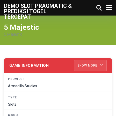
DEMO SLOT PRAGMATIC &
PREDIKSI TOGEL
TERCEPAT
5 Majestic
5 Majestic
GAME INFORMATION
SHOW MORE
PROVIDER
Armadillo Studios
TYPE
Slots
REELS