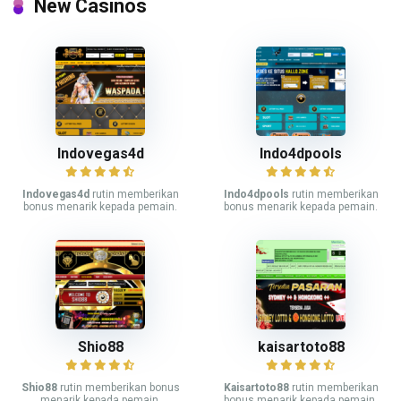
New Casinos
Indovegas4d
Indo4dpools
Indovegas4d
rutin memberikan
Indo4dpools
rutin memberikan
bonus menarik kepada pemain.
bonus menarik kepada pemain.
Shio88
kaisartoto88
Shio88
rutin memberikan bonus
Kaisartoto88
rutin memberikan
menarik kepada pemain.
bonus menarik kepada pemain.