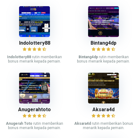
Indolottery88
Bintang4dp
Indolottery88
rutin memberikan
Bintang4dp
rutin memberikan
bonus menarik kepada pemain.
bonus menarik kepada pemain.
Anugerahtoto
Aksara4d
Anugerah Toto
rutin memberikan
Aksara4d
rutin memberikan bonus
bonus menarik kepada pemain.
menarik kepada pemain.