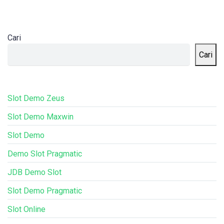
Cari
Cari
Slot Demo Zeus
Slot Demo Maxwin
Slot Demo
Demo Slot Pragmatic
JDB Demo Slot
Slot Demo Pragmatic
Slot Online