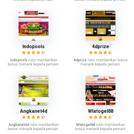
Indopools
4dprize
Indopools
rutin memberikan
4dprize
rutin memberikan bonus
bonus menarik kepada pemain.
menarik kepada pemain.
Angkanet4d
Wlatogel88
Angkanet4d
rutin memberikan
Wlatogel88
rutin memberikan
bonus menarik kepada pemain.
bonus menarik kepada pemain.