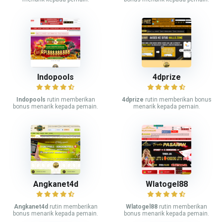
Indopools
4dprize
Indopools
rutin memberikan
4dprize
rutin memberikan bonus
bonus menarik kepada pemain.
menarik kepada pemain.
Angkanet4d
Wlatogel88
Angkanet4d
rutin memberikan
Wlatogel88
rutin memberikan
bonus menarik kepada pemain.
bonus menarik kepada pemain.