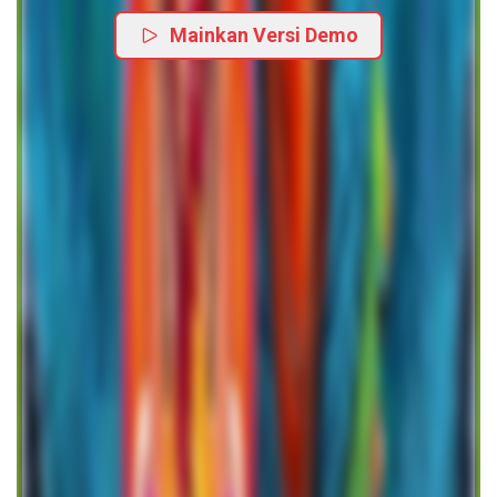
Mainkan Versi Demo