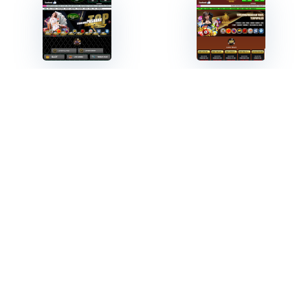
Pelita Toto
Kisaran Toto
Pelita Toto
rutin memberikan
Kisaran Toto
rutin memberikan
bonus menarik kepada pemain.
bonus menarik kepada pemain.
Victory4d
Kisaran 4D
Victory4d rutin memberikan bonus
Kisaran 4D
rutin memberikan
menarik kepada pemain.
bonus menarik kepada pemain.