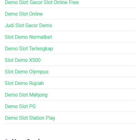
Demo Slot: Gacor Slot Online Free
Demo Slot Online
Judi Slot Gacor Demo
Slot Demo Normalbet
Demo Slot Terlengkap
Slot Demo X500
Slot Demo Olympus
Slot Demo Rupiah
Demo Slot Mahjong
Demo Slot PG
Demo Slot Station Play