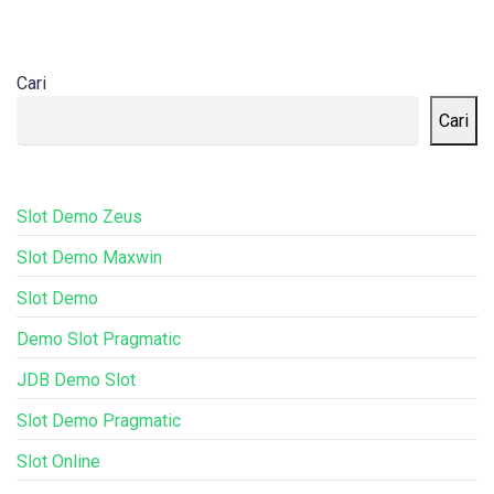
Cari
Cari
Slot Demo Zeus
Slot Demo Maxwin
Slot Demo
Demo Slot Pragmatic
JDB Demo Slot
Slot Demo Pragmatic
Slot Online