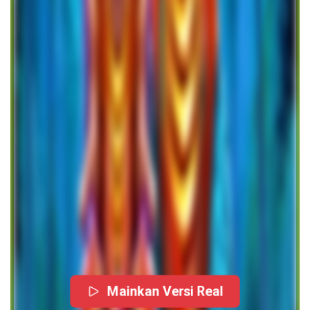
Mainkan Versi Real