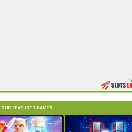
 OUR FEATURED GAMES