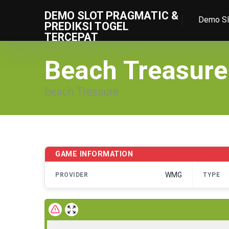
DEMO SLOT PRAGMATIC &
Demo Sl
PREDIKSI TOGEL
TERCEPAT
Beach Treasure
Beach Treasure
GAME INFORMATION
WMG
PROVIDER
TYPE