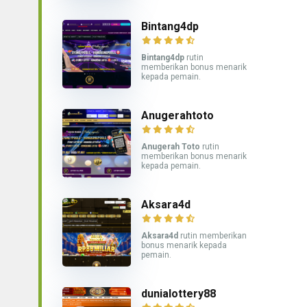
Bintang4dp
Bintang4dp
rutin
memberikan bonus menarik
kepada pemain.
Anugerahtoto
Anugerah Toto
rutin
memberikan bonus menarik
kepada pemain.
Aksara4d
Aksara4d
rutin memberikan
bonus menarik kepada
pemain.
dunialottery88