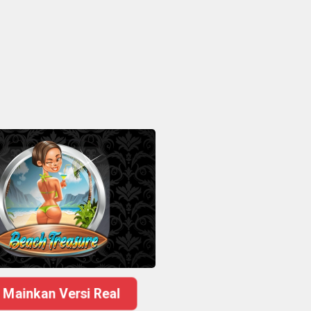
Mainkan Versi Real