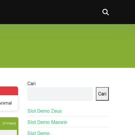
Cari
Cari
Animal
Slot Demo Zeus
Slot Demo Maxwin
(
0
Votes)
Slot Demo