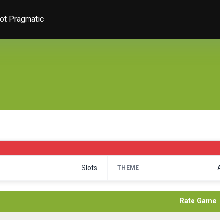
ot Pragmatic
Slots
THEME
Rate Game