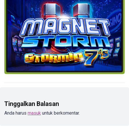
Tinggalkan Balasan
Anda harus
masuk
untuk berkomentar.