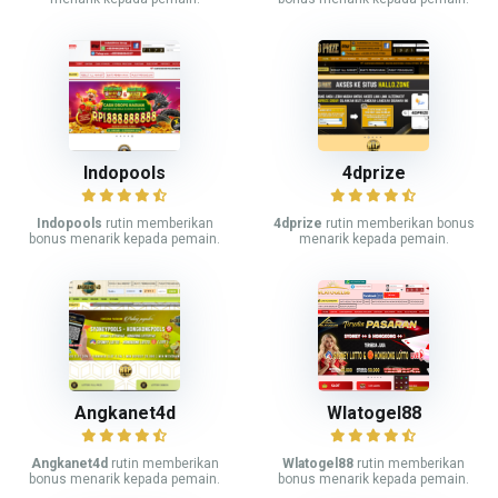
Indopools
4dprize
Indopools
rutin memberikan
4dprize
rutin memberikan bonus
bonus menarik kepada pemain.
menarik kepada pemain.
Angkanet4d
Wlatogel88
Angkanet4d
rutin memberikan
Wlatogel88
rutin memberikan
bonus menarik kepada pemain.
bonus menarik kepada pemain.