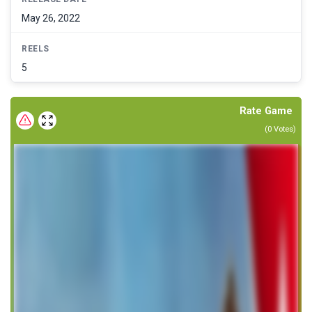
May 26, 2022
REELS
5
Rate Game
(
0
Votes)