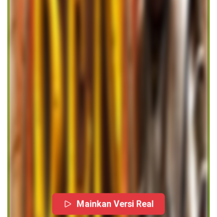
Mainkan Versi Real