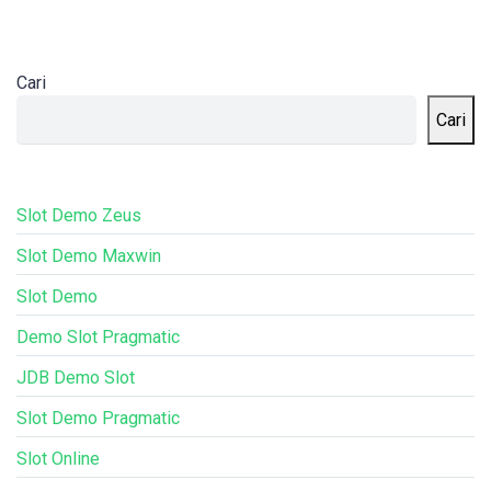
Cari
Cari
Slot Demo Zeus
Slot Demo Maxwin
Slot Demo
Demo Slot Pragmatic
JDB Demo Slot
Slot Demo Pragmatic
Slot Online