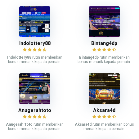
Indolottery88
Bintang4dp
Indolottery88
rutin memberikan
Bintang4dp
rutin memberikan
bonus menarik kepada pemain.
bonus menarik kepada pemain.
Anugerahtoto
Aksara4d
Anugerah Toto
rutin memberikan
Aksara4d
rutin memberikan bonus
bonus menarik kepada pemain.
menarik kepada pemain.