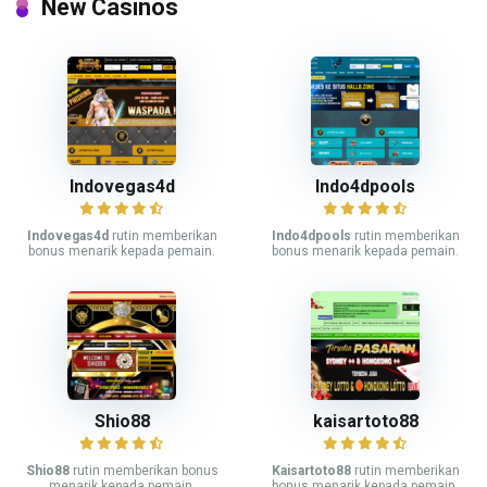
New Casinos
Indovegas4d
Indo4dpools
Indovegas4d
rutin memberikan
Indo4dpools
rutin memberikan
bonus menarik kepada pemain.
bonus menarik kepada pemain.
Shio88
kaisartoto88
Shio88
rutin memberikan bonus
Kaisartoto88
rutin memberikan
menarik kepada pemain.
bonus menarik kepada pemain.