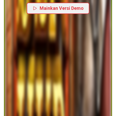
Mainkan Versi Demo