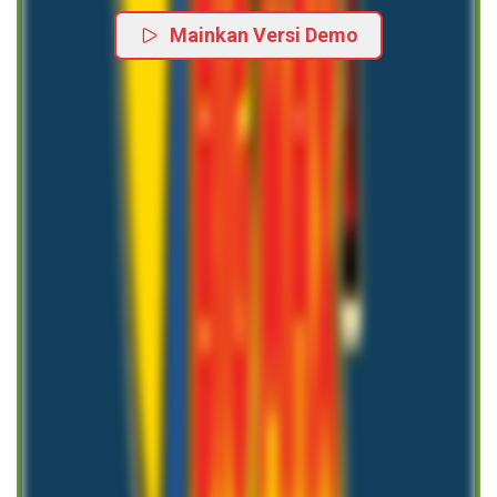
Mainkan Versi Demo