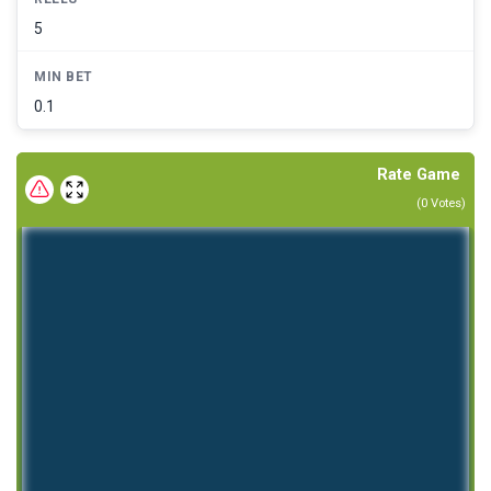
5
MIN BET
0.1
Rate Game
(
0
Votes)