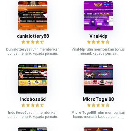
dunialottery88
Viral4dp
Dunialottery88
rutin memberikan
Viral4dp rutin memberikan bonus
bonus menarik kepada pemain.
menarik kepada pemain.
Indoboss6d
MicroTogel88
IndoBoss6d
rutin memberikan
Micro Togel88
rutin memberikan
bonus menarik kepada pemain.
bonus menarik kepada pemain.