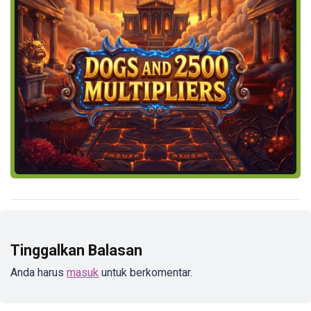
Tinggalkan Balasan
Anda harus
masuk
untuk berkomentar.