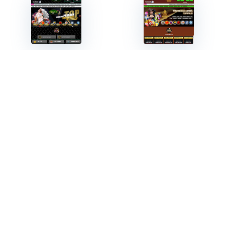
Pelita Toto
Kisaran Toto
Pelita Toto
rutin memberikan
Kisaran Toto
rutin memberikan
bonus menarik kepada pemain.
bonus menarik kepada pemain.
Victory4d
Kisaran 4D
Victory4d rutin memberikan bonus
Kisaran 4D
rutin memberikan
menarik kepada pemain.
bonus menarik kepada pemain.