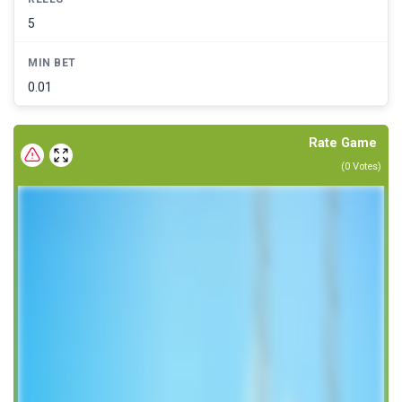
5
MIN BET
0.01
Rate Game
(
0
Votes)