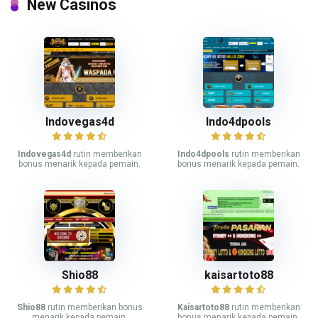
New Casinos
Indovegas4d
Indo4dpools
Indovegas4d
rutin memberikan
Indo4dpools
rutin memberikan
bonus menarik kepada pemain.
bonus menarik kepada pemain.
Shio88
kaisartoto88
Shio88
rutin memberikan bonus
Kaisartoto88
rutin memberikan
menarik kepada pemain.
bonus menarik kepada pemain.