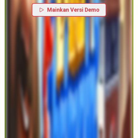
Mainkan Versi Demo