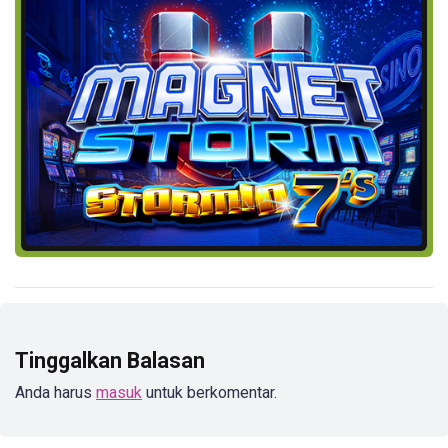
Tinggalkan Balasan
Anda harus
masuk
untuk berkomentar.