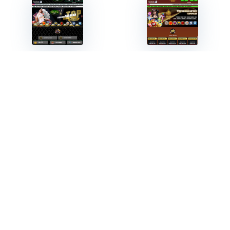
Pelita Toto
Kisaran Toto
Pelita Toto
rutin memberikan
Kisaran Toto
rutin memberikan
bonus menarik kepada pemain.
bonus menarik kepada pemain.
Victory4d
Kisaran 4D
Victory4d rutin memberikan bonus
Kisaran 4D
rutin memberikan
menarik kepada pemain.
bonus menarik kepada pemain.