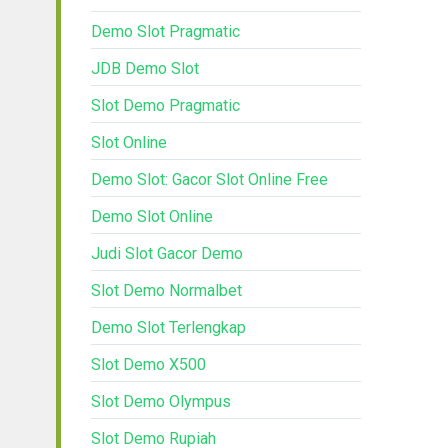
Demo Slot Pragmatic
JDB Demo Slot
Slot Demo Pragmatic
Slot Online
Demo Slot: Gacor Slot Online Free
Demo Slot Online
Judi Slot Gacor Demo
Slot Demo Normalbet
Demo Slot Terlengkap
Slot Demo X500
Slot Demo Olympus
Slot Demo Rupiah