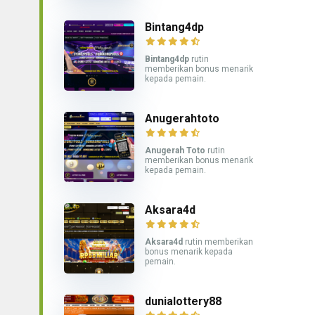
Bintang4dp
Bintang4dp
rutin
memberikan bonus menarik
kepada pemain.
Anugerahtoto
Anugerah Toto
rutin
memberikan bonus menarik
kepada pemain.
Aksara4d
Aksara4d
rutin memberikan
bonus menarik kepada
pemain.
dunialottery88