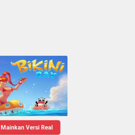
Mainkan Versi Real