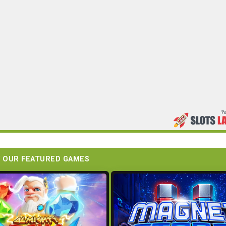
 OUR FEATURED GAMES