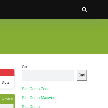
Cari
Cari
Slots
Slot Demo Zeus
Slot Demo Maxwin
(
0
Votes)
Slot Demo