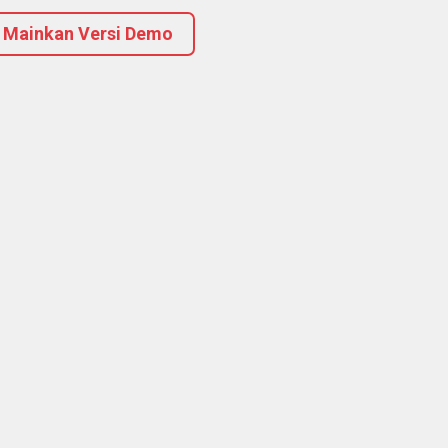
Mainkan Versi Demo