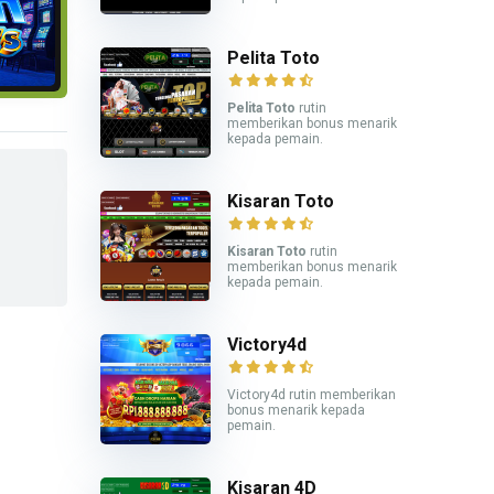
Pelita Toto
Pelita Toto
rutin
memberikan bonus menarik
kepada pemain.
Kisaran Toto
Kisaran Toto
rutin
memberikan bonus menarik
kepada pemain.
Victory4d
Victory4d rutin memberikan
bonus menarik kepada
pemain.
Kisaran 4D