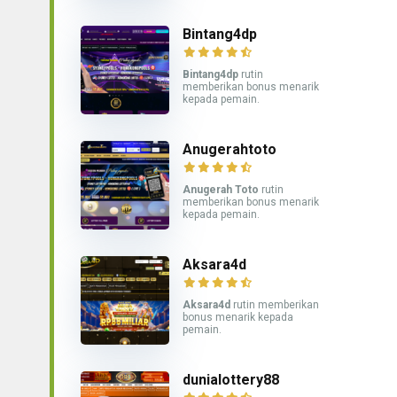
Bintang4dp
Bintang4dp
rutin
memberikan bonus menarik
kepada pemain.
Anugerahtoto
Anugerah Toto
rutin
memberikan bonus menarik
kepada pemain.
Aksara4d
Aksara4d
rutin memberikan
bonus menarik kepada
pemain.
dunialottery88