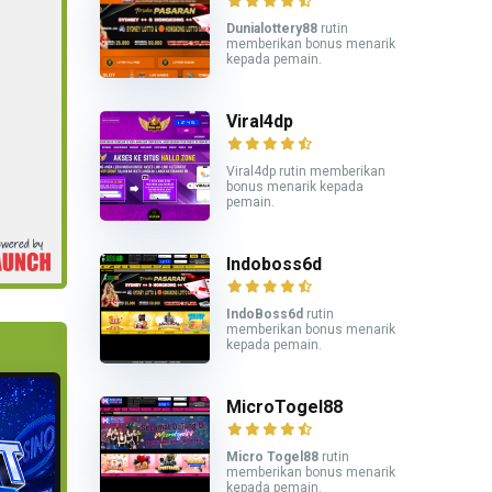
Dunialottery88
rutin
memberikan bonus menarik
kepada pemain.
Viral4dp
Viral4dp rutin memberikan
bonus menarik kepada
pemain.
Indoboss6d
IndoBoss6d
rutin
memberikan bonus menarik
kepada pemain.
MicroTogel88
Micro Togel88
rutin
memberikan bonus menarik
kepada pemain.