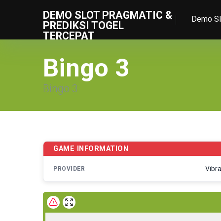
DEMO SLOT PRAGMATIC &
Demo Sl
PREDIKSI TOGEL
TERCEPAT
Bingo 3
Bingo 3
GAME INFORMATION
Vibr
PROVIDER