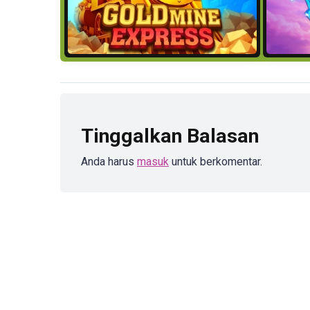
Tinggalkan Balasan
Anda harus
masuk
untuk berkomentar.