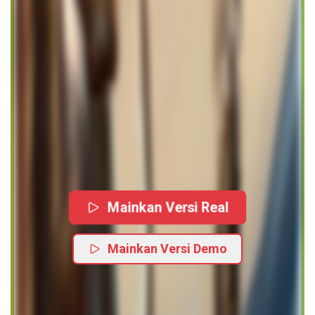
Mainkan Versi Real
Mainkan Versi Demo