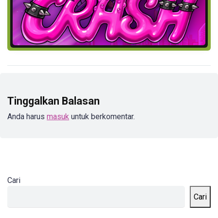
Tinggalkan Balasan
Anda harus
masuk
untuk berkomentar.
Cari
Cari