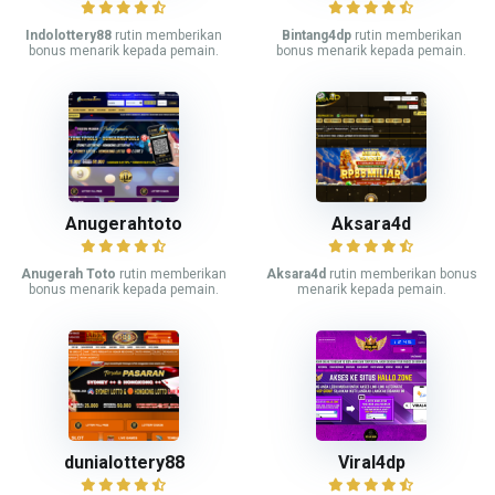
Indolottery88
rutin memberikan
Bintang4dp
rutin memberikan
bonus menarik kepada pemain.
bonus menarik kepada pemain.
Anugerahtoto
Aksara4d
Anugerah Toto
rutin memberikan
Aksara4d
rutin memberikan bonus
bonus menarik kepada pemain.
menarik kepada pemain.
dunialottery88
Viral4dp