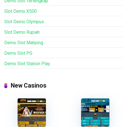
Demo Slot Terlengkap
Slot Demo X500
Slot Demo Olympus
Slot Demo Rupiah
Demo Slot Mahjong
Demo Slot PG
Demo Slot Station Play
New Casinos