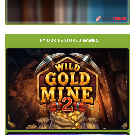
TRY OUR FEATURED GAMES