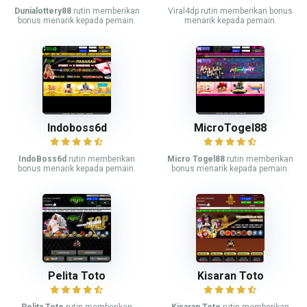
Dunialottery88
rutin memberikan
Viral4dp rutin memberikan bonus
bonus menarik kepada pemain.
menarik kepada pemain.
Indoboss6d
MicroTogel88
IndoBoss6d
rutin memberikan
Micro Togel88
rutin memberikan
bonus menarik kepada pemain.
bonus menarik kepada pemain.
Pelita Toto
Kisaran Toto
Pelita Toto
rutin memberikan
Kisaran Toto
rutin memberikan