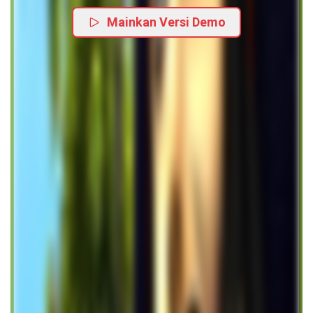
Mainkan Versi Demo