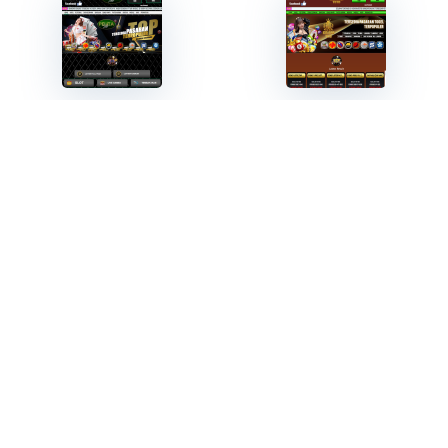
Pelita Toto
Kisaran Toto
Pelita Toto
rutin memberikan
Kisaran Toto
rutin memberikan
bonus menarik kepada pemain.
bonus menarik kepada pemain.
Victory4d
Kisaran 4D
Victory4d rutin memberikan bonus
Kisaran 4D
rutin memberikan
menarik kepada pemain.
bonus menarik kepada pemain.