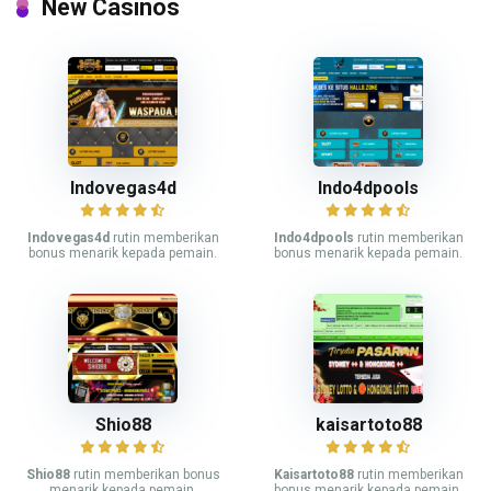
New Casinos
Indovegas4d
Indo4dpools
Indovegas4d
rutin memberikan
Indo4dpools
rutin memberikan
bonus menarik kepada pemain.
bonus menarik kepada pemain.
Shio88
kaisartoto88
Shio88
rutin memberikan bonus
Kaisartoto88
rutin memberikan
menarik kepada pemain.
bonus menarik kepada pemain.