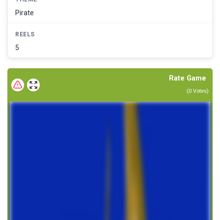
Pirate
REELS
5
Rate Game
(
0
Votes)