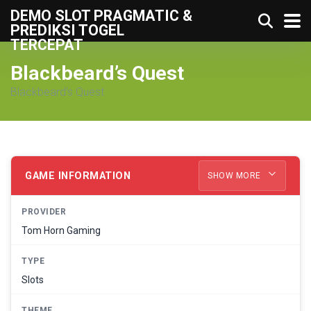
DEMO SLOT PRAGMATIC &
PREDIKSI TOGEL
TERCEPAT
Blackbeard’s Quest
Blackbeard’s Quest
GAME INFORMATION
SHOW MORE
PROVIDER
Tom Horn Gaming
TYPE
Slots
THEME