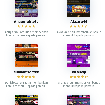
Anugerahtoto
Aksara4d
Anugerah Toto
rutin memberikan
Aksara4d
rutin memberikan bonus
bonus menarik kepada pemain.
menarik kepada pemain.
dunialottery88
Viral4dp
Dunialottery88
rutin memberikan
Viral4dp rutin memberikan bonus
bonus menarik kepada pemain.
menarik kepada pemain.