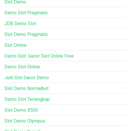
Slot Demo
Demo Slot Pragmatic
JDB Demo Slot
Slot Demo Pragmatic
Slot Online
Demo Slot: Gacor Slot Online Free
Demo Slot Online
Judi Slot Gacor Demo
Slot Demo Normalbet
Demo Slot Terlengkap
Slot Demo X500
Slot Demo Olympus