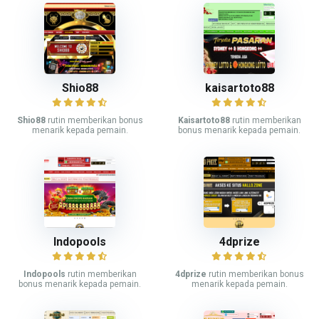
Shio88
kaisartoto88
Shio88
rutin memberikan bonus
Kaisartoto88
rutin memberikan
menarik kepada pemain.
bonus menarik kepada pemain.
Indopools
4dprize
Indopools
rutin memberikan
4dprize
rutin memberikan bonus
bonus menarik kepada pemain.
menarik kepada pemain.