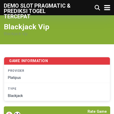
DEMO SLOT PRAGMATIC &
PREDIKSI TOGEL
TERCEPAT
Blackjack Vip
Blackjack Vip
GAME INFORMATION
PROVIDER
Platipus
TYPE
Blackjack
Rate Game