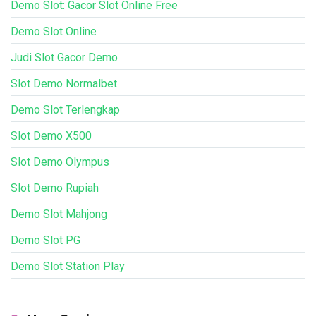
Demo Slot: Gacor Slot Online Free
Demo Slot Online
Judi Slot Gacor Demo
Slot Demo Normalbet
Demo Slot Terlengkap
Slot Demo X500
Slot Demo Olympus
Slot Demo Rupiah
Demo Slot Mahjong
Demo Slot PG
Demo Slot Station Play