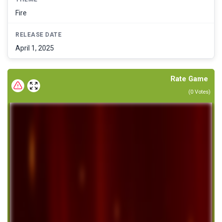
Fire
RELEASE DATE
April 1, 2025
Rate Game
(
0
Votes)