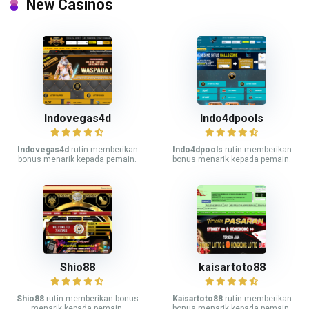
New Casinos
Indovegas4d
Indo4dpools
Indovegas4d
rutin memberikan
Indo4dpools
rutin memberikan
bonus menarik kepada pemain.
bonus menarik kepada pemain.
Shio88
kaisartoto88
Shio88
rutin memberikan bonus
Kaisartoto88
rutin memberikan
menarik kepada pemain.
bonus menarik kepada pemain.