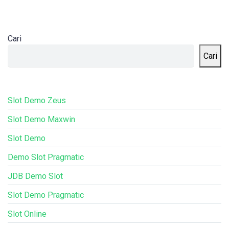
Cari
Cari
Slot Demo Zeus
Slot Demo Maxwin
Slot Demo
Demo Slot Pragmatic
JDB Demo Slot
Slot Demo Pragmatic
Slot Online