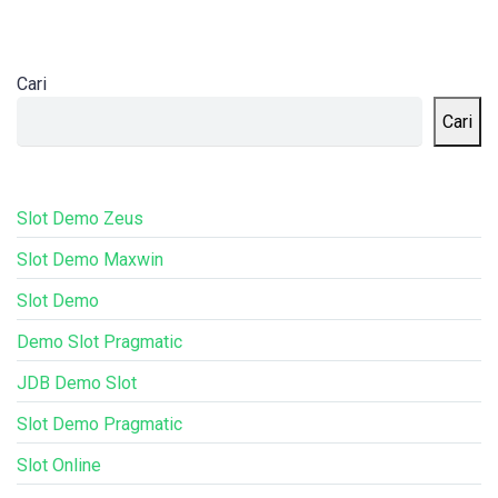
Cari
Cari
Slot Demo Zeus
Slot Demo Maxwin
Slot Demo
Demo Slot Pragmatic
JDB Demo Slot
Slot Demo Pragmatic
Slot Online