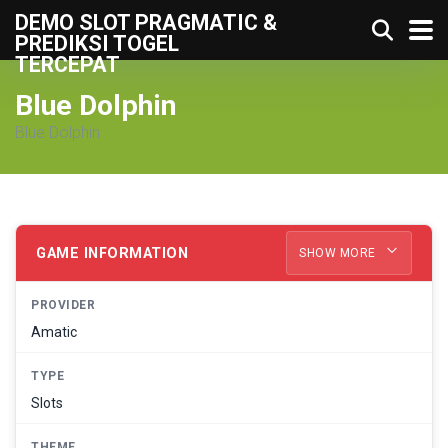
DEMO SLOT PRAGMATIC &
PREDIKSI TOGEL
TERCEPAT
Blue Dolphin
Blue Dolphin
GAME INFORMATION
SHOW MORE
PROVIDER
Amatic
TYPE
Slots
THEME