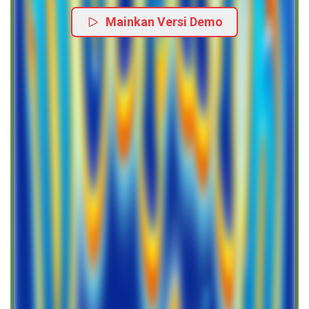
Mainkan Versi Demo