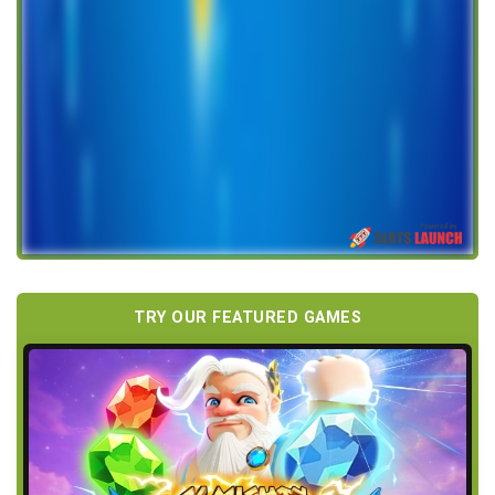
TRY OUR FEATURED GAMES