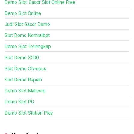
Demo Slot: Gacor Slot Online Free
Demo Slot Online
Judi Slot Gacor Demo
Slot Demo Normalbet
Demo Slot Terlengkap
Slot Demo X500
Slot Demo Olympus
Slot Demo Rupiah
Demo Slot Mahjong
Demo Slot PG
Demo Slot Station Play