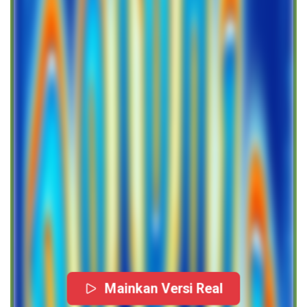
Mainkan Versi Real