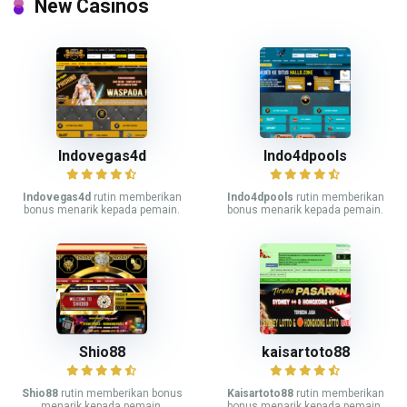
New Casinos
Indovegas4d
Indo4dpools
Indovegas4d
rutin memberikan
Indo4dpools
rutin memberikan
bonus menarik kepada pemain.
bonus menarik kepada pemain.
Shio88
kaisartoto88
Shio88
rutin memberikan bonus
Kaisartoto88
rutin memberikan
menarik kepada pemain.
bonus menarik kepada pemain.