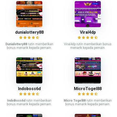
dunialottery88
Viral4dp
Dunialottery88
rutin memberikan
Viral4dp rutin memberikan bonus
bonus menarik kepada pemain.
menarik kepada pemain.
Indoboss6d
MicroTogel88
IndoBoss6d
rutin memberikan
Micro Togel88
rutin memberikan
bonus menarik kepada pemain.
bonus menarik kepada pemain.