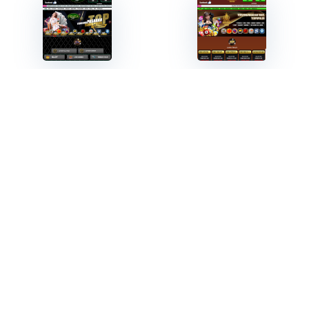
Pelita Toto
Kisaran Toto
Pelita Toto
rutin memberikan
Kisaran Toto
rutin memberikan
bonus menarik kepada pemain.
bonus menarik kepada pemain.
Victory4d
Kisaran 4D
Victory4d rutin memberikan bonus
Kisaran 4D
rutin memberikan
menarik kepada pemain.
bonus menarik kepada pemain.