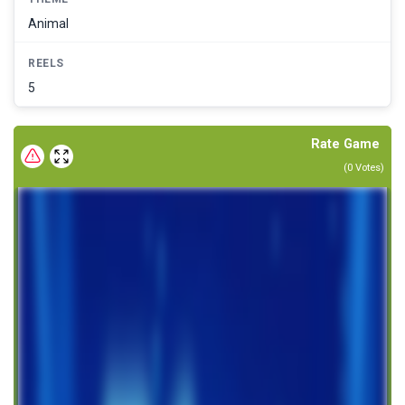
Animal
REELS
5
Rate Game
(
0
Votes)