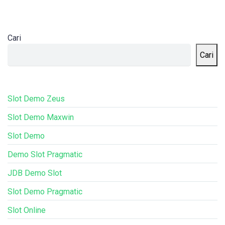
Cari
Cari
Slot Demo Zeus
Slot Demo Maxwin
Slot Demo
Demo Slot Pragmatic
JDB Demo Slot
Slot Demo Pragmatic
Slot Online