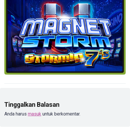
Tinggalkan Balasan
Anda harus
masuk
untuk berkomentar.