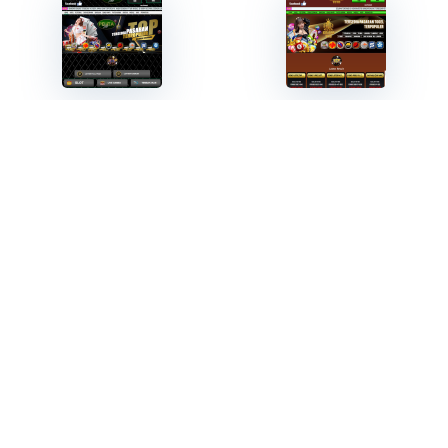
Pelita Toto
Kisaran Toto
Pelita Toto
rutin memberikan
Kisaran Toto
rutin memberikan
bonus menarik kepada pemain.
bonus menarik kepada pemain.
Victory4d
Kisaran 4D
Victory4d rutin memberikan bonus
Kisaran 4D
rutin memberikan
menarik kepada pemain.
bonus menarik kepada pemain.