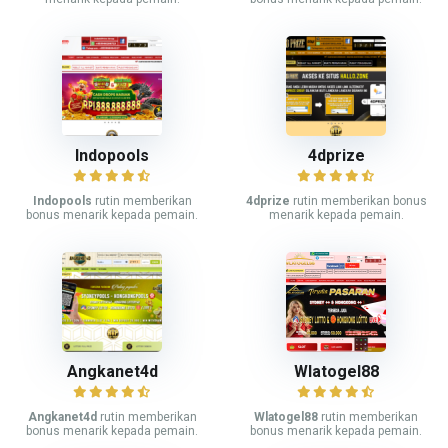
Indopools
4dprize
Indopools
rutin memberikan
4dprize
rutin memberikan bonus
bonus menarik kepada pemain.
menarik kepada pemain.
Angkanet4d
Wlatogel88
Angkanet4d
rutin memberikan
Wlatogel88
rutin memberikan
bonus menarik kepada pemain.
bonus menarik kepada pemain.