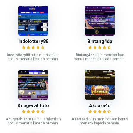
Indolottery88
Bintang4dp
Indolottery88
rutin memberikan
Bintang4dp
rutin memberikan
bonus menarik kepada pemain.
bonus menarik kepada pemain.
Anugerahtoto
Aksara4d
Anugerah Toto
rutin memberikan
Aksara4d
rutin memberikan bonus
bonus menarik kepada pemain.
menarik kepada pemain.