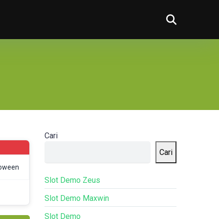
Cari
Cari
loween
Slot Demo Zeus
Slot Demo Maxwin
Slot Demo