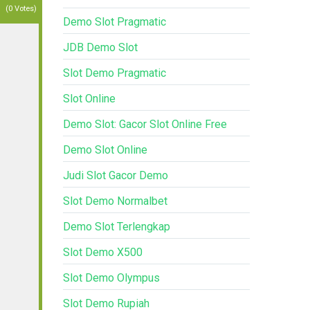
(
0
Votes)
Demo Slot Pragmatic
JDB Demo Slot
Slot Demo Pragmatic
Slot Online
Demo Slot: Gacor Slot Online Free
Demo Slot Online
Judi Slot Gacor Demo
Slot Demo Normalbet
Demo Slot Terlengkap
Slot Demo X500
Slot Demo Olympus
Slot Demo Rupiah