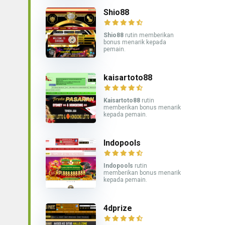
Shio88
Shio88
rutin memberikan
bonus menarik kepada
pemain.
kaisartoto88
Kaisartoto88
rutin
memberikan bonus menarik
kepada pemain.
Indopools
Indopools
rutin
memberikan bonus menarik
kepada pemain.
4dprize