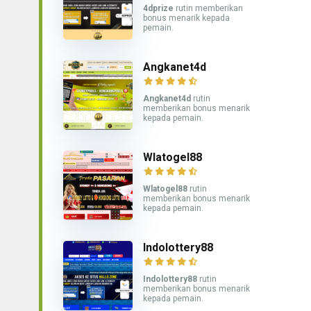
4dprize
rutin memberikan
bonus menarik kepada
pemain.
Angkanet4d
Angkanet4d
rutin
memberikan bonus menarik
kepada pemain.
Wlatogel88
Wlatogel88
rutin
memberikan bonus menarik
kepada pemain.
Indolottery88
Indolottery88
rutin
memberikan bonus menarik
kepada pemain.