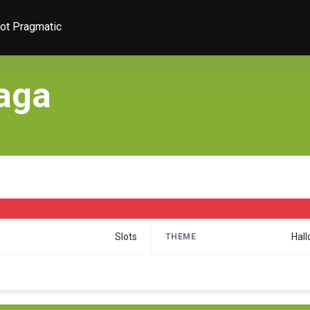
ot Pragmatic
aga
Slots
Hal
THEME