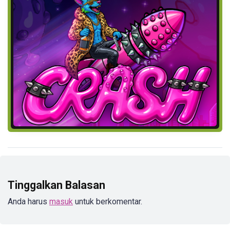
Tinggalkan Balasan
Anda harus
masuk
untuk berkomentar.