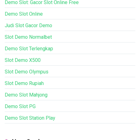
Demo Slot: Gacor Slot Online Free
Demo Slot Online
Judi Slot Gacor Demo
Slot Demo Normalbet
Demo Slot Terlengkap
Slot Demo X500
Slot Demo Olympus
Slot Demo Rupiah
Demo Slot Mahjong
Demo Slot PG
Demo Slot Station Play