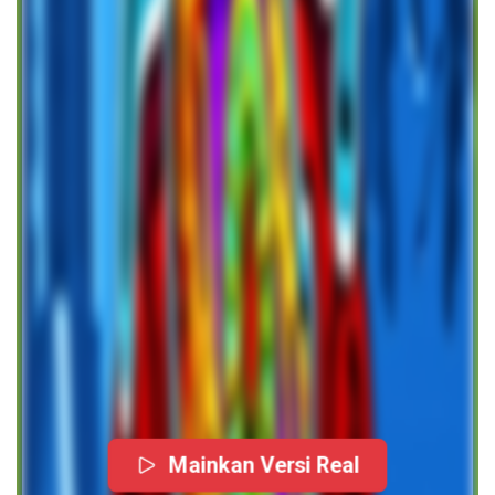
Mainkan Versi Real