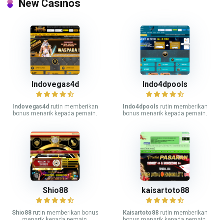
New Casinos
Indovegas4d
Indo4dpools
Indovegas4d
rutin memberikan
Indo4dpools
rutin memberikan
bonus menarik kepada pemain.
bonus menarik kepada pemain.
Shio88
kaisartoto88
Shio88
rutin memberikan bonus
Kaisartoto88
rutin memberikan
menarik kepada pemain.
bonus menarik kepada pemain.