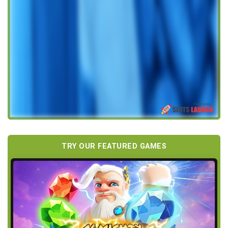
TRY OUR FEATURED GAMES