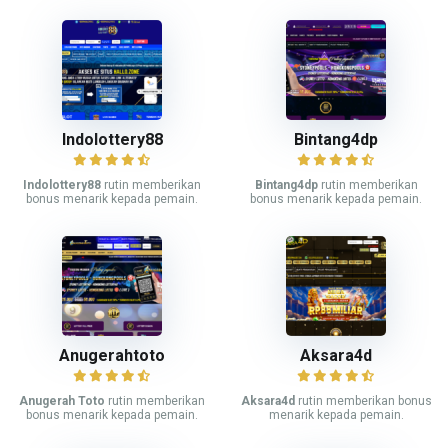
Indolottery88
Bintang4dp
Indolottery88
rutin memberikan
Bintang4dp
rutin memberikan
bonus menarik kepada pemain.
bonus menarik kepada pemain.
Anugerahtoto
Aksara4d
Anugerah Toto
rutin memberikan
Aksara4d
rutin memberikan bonus
bonus menarik kepada pemain.
menarik kepada pemain.