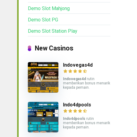
Demo Slot Mahjong
Demo Slot PG
Demo Slot Station Play
New Casinos
Indovegas4d
Indovegas4d
rutin
memberikan bonus menarik
kepada pemain.
Indo4dpools
Indo4dpools
rutin
memberikan bonus menarik
kepada pemain.