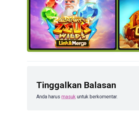
Tinggalkan Balasan
Anda harus
masuk
untuk berkomentar.