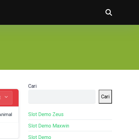
Cari
Cari
E
Slot Demo Zeus
Animal
Slot Demo Maxwin
Slot Demo