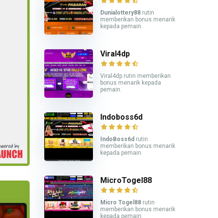
Dunialottery88
rutin
memberikan bonus menarik
kepada pemain.
Viral4dp
Viral4dp rutin memberikan
bonus menarik kepada
pemain.
Indoboss6d
IndoBoss6d
rutin
memberikan bonus menarik
kepada pemain.
MicroTogel88
Micro Togel88
rutin
memberikan bonus menarik
kepada pemain.