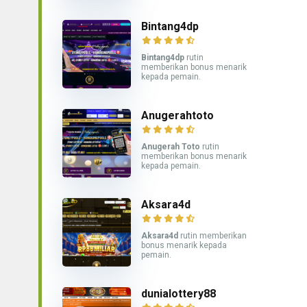
Bintang4dp
Bintang4dp
rutin
memberikan bonus menarik
kepada pemain.
Anugerahtoto
Anugerah Toto
rutin
memberikan bonus menarik
kepada pemain.
Aksara4d
Aksara4d
rutin memberikan
bonus menarik kepada
pemain.
dunialottery88