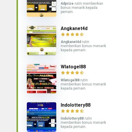
4dprize
rutin memberikan
bonus menarik kepada
pemain.
Angkanet4d
Angkanet4d
rutin
memberikan bonus menarik
kepada pemain.
Wlatogel88
Wlatogel88
rutin
memberikan bonus menarik
kepada pemain.
Indolottery88
Indolottery88
rutin
memberikan bonus menarik
kepada pemain.