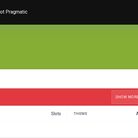
ot Pragmatic
SHOW MOR
Slots
THEME