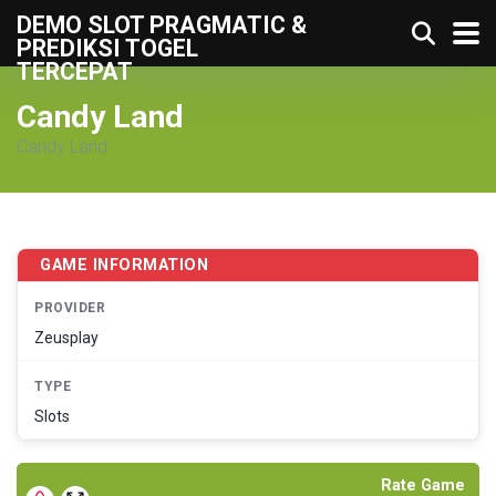
DEMO SLOT PRAGMATIC &
PREDIKSI TOGEL
TERCEPAT
Candy Land
Candy Land
GAME INFORMATION
PROVIDER
Zeusplay
TYPE
Slots
Rate Game