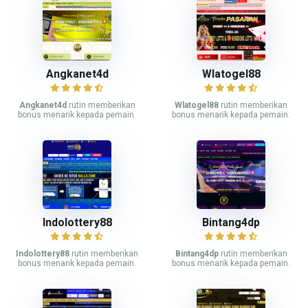
Angkanet4d
Wlatogel88
Angkanet4d
rutin memberikan
Wlatogel88
rutin memberikan
bonus menarik kepada pemain.
bonus menarik kepada pemain.
Indolottery88
Bintang4dp
Indolottery88
rutin memberikan
Bintang4dp
rutin memberikan
bonus menarik kepada pemain.
bonus menarik kepada pemain.