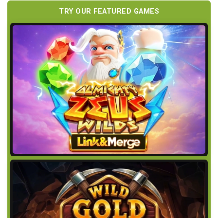
TRY OUR FEATURED GAMES