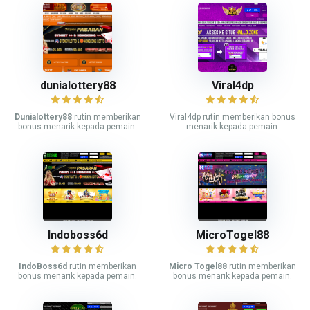
dunialottery88
Viral4dp
Dunialottery88
rutin memberikan
Viral4dp rutin memberikan bonus
bonus menarik kepada pemain.
menarik kepada pemain.
Indoboss6d
MicroTogel88
IndoBoss6d
rutin memberikan
Micro Togel88
rutin memberikan
bonus menarik kepada pemain.
bonus menarik kepada pemain.