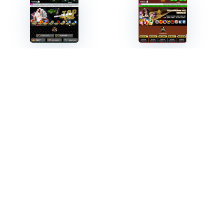
Pelita Toto
Kisaran Toto
Pelita Toto
rutin memberikan
Kisaran Toto
rutin memberikan
bonus menarik kepada pemain.
bonus menarik kepada pemain.
Victory4d
Kisaran 4D
Victory4d rutin memberikan bonus
Kisaran 4D
rutin memberikan
menarik kepada pemain.
bonus menarik kepada pemain.