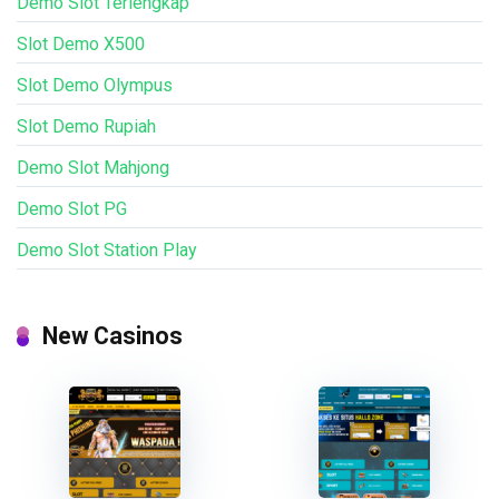
Demo Slot Terlengkap
Slot Demo X500
Slot Demo Olympus
Slot Demo Rupiah
Demo Slot Mahjong
Demo Slot PG
Demo Slot Station Play
New Casinos