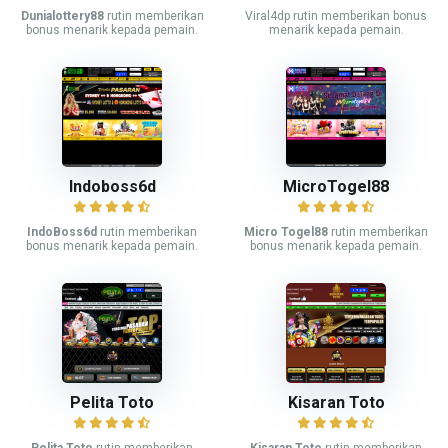
Dunialottery88
rutin memberikan
Viral4dp rutin memberikan bonus
bonus menarik kepada pemain.
menarik kepada pemain.
Indoboss6d
MicroTogel88
IndoBoss6d
rutin memberikan
Micro Togel88
rutin memberikan
bonus menarik kepada pemain.
bonus menarik kepada pemain.
Pelita Toto
Kisaran Toto