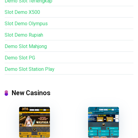
Demo Slot Terlengkap
Slot Demo X500
Slot Demo Olympus
Slot Demo Rupiah
Demo Slot Mahjong
Demo Slot PG
Demo Slot Station Play
New Casinos