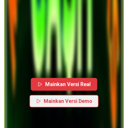
Mainkan Versi Real
Mainkan Versi Demo