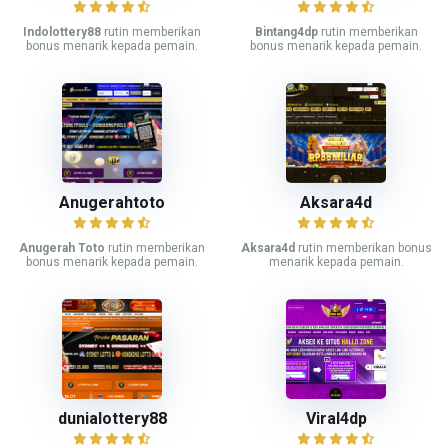
Indolottery88
rutin memberikan
Bintang4dp
rutin memberikan
bonus menarik kepada pemain.
bonus menarik kepada pemain.
Anugerahtoto
Aksara4d
Anugerah Toto
rutin memberikan
Aksara4d
rutin memberikan bonus
bonus menarik kepada pemain.
menarik kepada pemain.
dunialottery88
Viral4dp