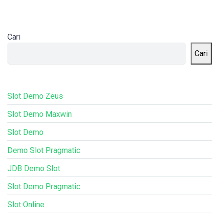
Cari
Cari
Slot Demo Zeus
Slot Demo Maxwin
Slot Demo
Demo Slot Pragmatic
JDB Demo Slot
Slot Demo Pragmatic
Slot Online