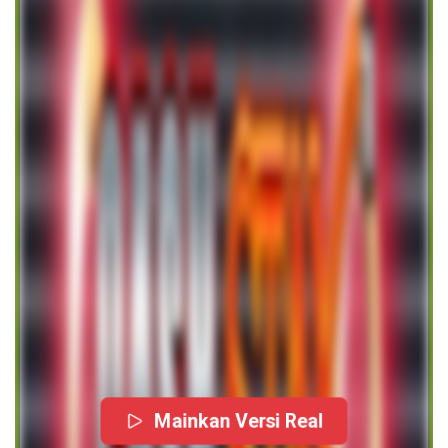
Mainkan Versi Real