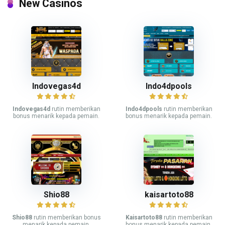
New Casinos
Indovegas4d
Indo4dpools
Indovegas4d
rutin memberikan
Indo4dpools
rutin memberikan
bonus menarik kepada pemain.
bonus menarik kepada pemain.
Shio88
kaisartoto88
Shio88
rutin memberikan bonus
Kaisartoto88
rutin memberikan
menarik kepada pemain.
bonus menarik kepada pemain.