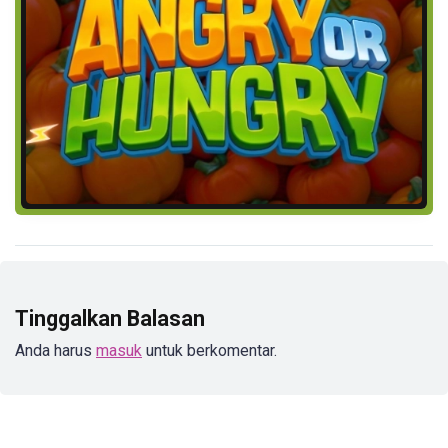
Tinggalkan Balasan
Anda harus
masuk
untuk berkomentar.