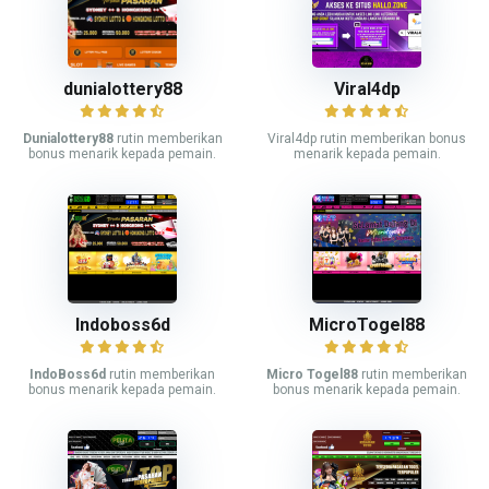
dunialottery88
Viral4dp
Dunialottery88
rutin memberikan
Viral4dp rutin memberikan bonus
bonus menarik kepada pemain.
menarik kepada pemain.
Indoboss6d
MicroTogel88
IndoBoss6d
rutin memberikan
Micro Togel88
rutin memberikan
bonus menarik kepada pemain.
bonus menarik kepada pemain.