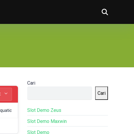
Cari
Cari
E
Slot Demo Zeus
quatic
Slot Demo Maxwin
Slot Demo