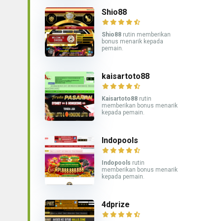
Shio88
Shio88
rutin memberikan
bonus menarik kepada
pemain.
kaisartoto88
Kaisartoto88
rutin
memberikan bonus menarik
kepada pemain.
Indopools
Indopools
rutin
memberikan bonus menarik
kepada pemain.
4dprize