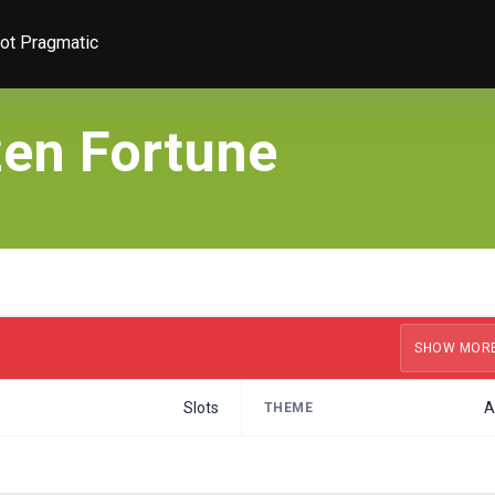
ot Pragmatic
zen Fortune
SHOW MOR
Slots
A
THEME