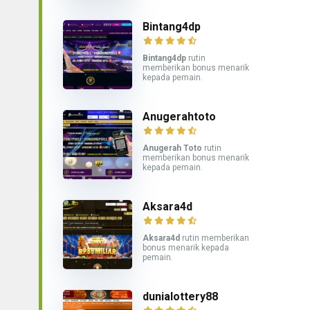
Bintang4dp
Bintang4dp
rutin
memberikan bonus menarik
kepada pemain.
Anugerahtoto
Anugerah Toto
rutin
memberikan bonus menarik
kepada pemain.
Aksara4d
Aksara4d
rutin memberikan
bonus menarik kepada
pemain.
dunialottery88