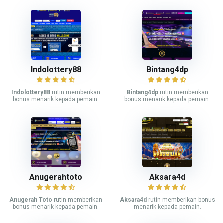
Indolottery88
Bintang4dp
Indolottery88
rutin memberikan
Bintang4dp
rutin memberikan
bonus menarik kepada pemain.
bonus menarik kepada pemain.
Anugerahtoto
Aksara4d
Anugerah Toto
rutin memberikan
Aksara4d
rutin memberikan bonus
bonus menarik kepada pemain.
menarik kepada pemain.