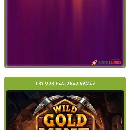
TRY OUR FEATURED GAMES