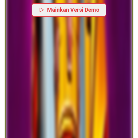
Mainkan Versi Demo