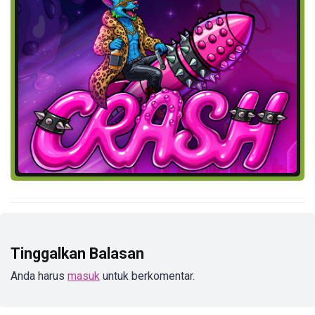
Tinggalkan Balasan
Anda harus
masuk
untuk berkomentar.