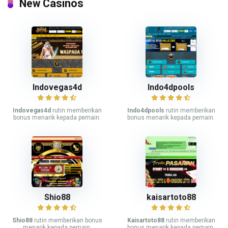
New Casinos
Indovegas4d
Indo4dpools
Indovegas4d
rutin memberikan
Indo4dpools
rutin memberikan
bonus menarik kepada pemain.
bonus menarik kepada pemain.
Shio88
kaisartoto88
Shio88
rutin memberikan bonus
Kaisartoto88
rutin memberikan
menarik kepada pemain.
bonus menarik kepada pemain.