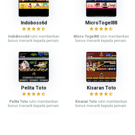
Indoboss6d
MicroTogel88
IndoBoss6d
rutin memberikan
Micro Togel88
rutin memberikan
bonus menarik kepada pemain.
bonus menarik kepada pemain.
Pelita Toto
Kisaran Toto
Pelita Toto
rutin memberikan
Kisaran Toto
rutin memberikan
bonus menarik kepada pemain.
bonus menarik kepada pemain.