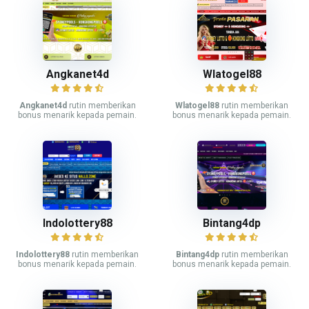
Angkanet4d
Wlatogel88
Angkanet4d
rutin memberikan
Wlatogel88
rutin memberikan
bonus menarik kepada pemain.
bonus menarik kepada pemain.
Indolottery88
Bintang4dp
Indolottery88
rutin memberikan
Bintang4dp
rutin memberikan
bonus menarik kepada pemain.
bonus menarik kepada pemain.