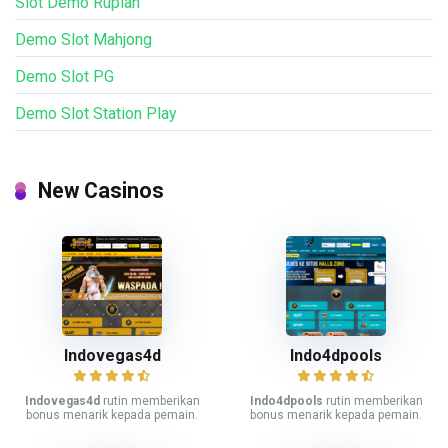
Slot Demo Rupiah
Demo Slot Mahjong
Demo Slot PG
Demo Slot Station Play
New Casinos
Indovegas4d
Indo4dpools
Indovegas4d
rutin memberikan
Indo4dpools
rutin memberikan
bonus menarik kepada pemain.
bonus menarik kepada pemain.