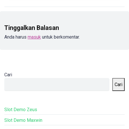
Tinggalkan Balasan
Anda harus
masuk
untuk berkomentar.
Cari
Cari
Slot Demo Zeus
Slot Demo Maxwin