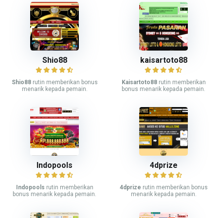
Shio88
kaisartoto88
Shio88
rutin memberikan bonus
Kaisartoto88
rutin memberikan
menarik kepada pemain.
bonus menarik kepada pemain.
Indopools
4dprize
Indopools
rutin memberikan
4dprize
rutin memberikan bonus
bonus menarik kepada pemain.
menarik kepada pemain.