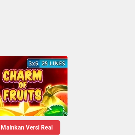
Mainkan Versi Real