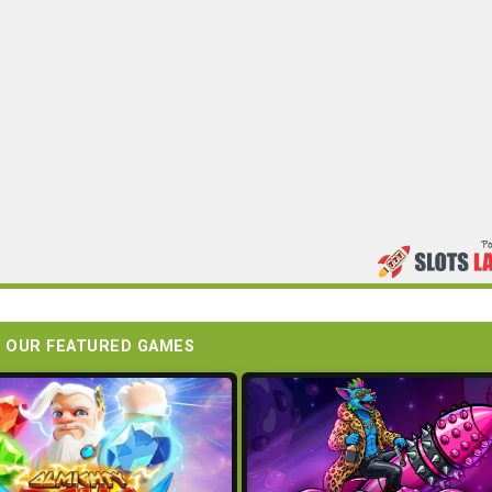
 OUR FEATURED GAMES