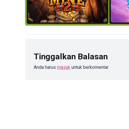
Tinggalkan Balasan
Anda harus
masuk
untuk berkomentar.