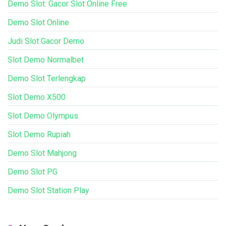
Demo Slot: Gacor Slot Online Free
Demo Slot Online
Judi Slot Gacor Demo
Slot Demo Normalbet
Demo Slot Terlengkap
Slot Demo X500
Slot Demo Olympus
Slot Demo Rupiah
Demo Slot Mahjong
Demo Slot PG
Demo Slot Station Play