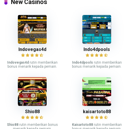
New Casinos
Indovegas4d
Indo4dpools
Indovegas4d
rutin memberikan
Indo4dpools
rutin memberikan
bonus menarik kepada pemain.
bonus menarik kepada pemain.
Shio88
kaisartoto88
Shio88
rutin memberikan bonus
Kaisartoto88
rutin memberikan
menarik kepada pemain.
bonus menarik kepada pemain.