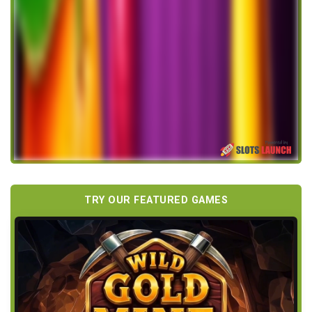
TRY OUR FEATURED GAMES