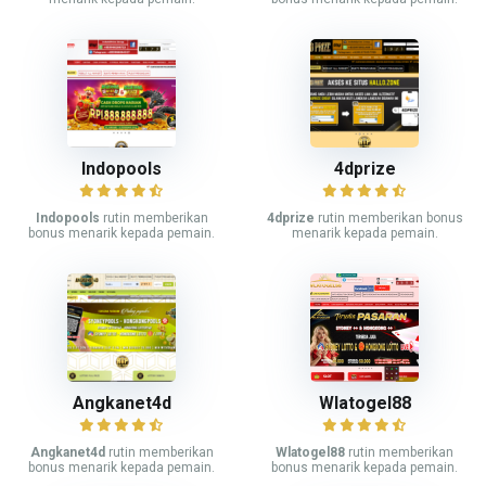
Indopools
4dprize
Indopools
rutin memberikan
4dprize
rutin memberikan bonus
bonus menarik kepada pemain.
menarik kepada pemain.
Angkanet4d
Wlatogel88
Angkanet4d
rutin memberikan
Wlatogel88
rutin memberikan
bonus menarik kepada pemain.
bonus menarik kepada pemain.